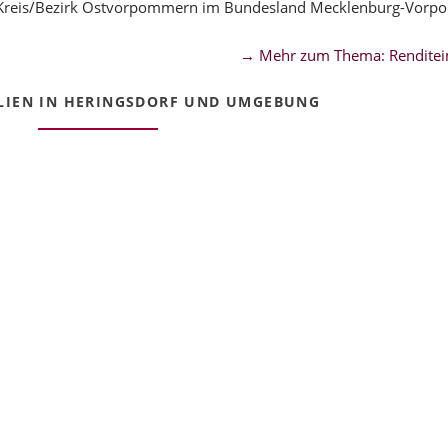
m Kreis/Bezirk Ostvorpommern im Bundesland Mecklenburg-Vor
→ Mehr zum Thema: Renditei
LIEN IN HERINGSDORF UND UMGEBUNG