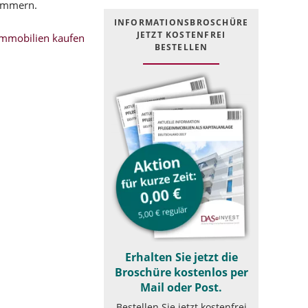
pommern.
INFOR­MATIONS­BROSCHÜRE
JETZT KOSTEN­FREI
mmobilien kaufen
BESTELLEN
Erhalten Sie jetzt die
Broschüre kostenlos per
Mail oder Post.
Bestellen Sie jetzt kostenfrei