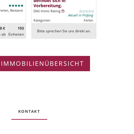
befindet sich in
Vorbereitung.
Ferien, Bestand
DAS Immo Rating
Aktuell in Prüfung
Kategorien
Ferien
0 €
193
Bitte sprechen Sie uns direkt an.
e ab
Ein­heiten
 IMMOBILIENÜBERSICHT
KONTAKT