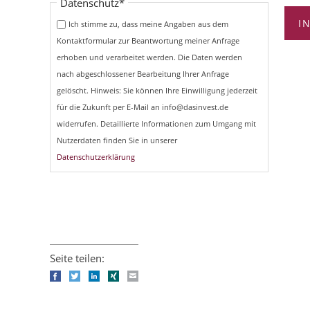
Pflichtfeld
Datenschutz
*
I
Ich stimme zu, dass meine Angaben aus dem
Kontaktformular zur Beantwortung meiner Anfrage
erhoben und verarbeitet werden. Die Daten werden
nach abgeschlossener Bearbeitung Ihrer Anfrage
gelöscht. Hinweis: Sie können Ihre Einwilligung jederzeit
für die Zukunft per E-Mail an info@dasinvest.de
widerrufen. Detaillierte Informationen zum Umgang mit
Nutzerdaten finden Sie in unserer
Datenschutzerklärung
Seite teilen:
Facebook
Twitter
LinkedIn
Xing
E-mail