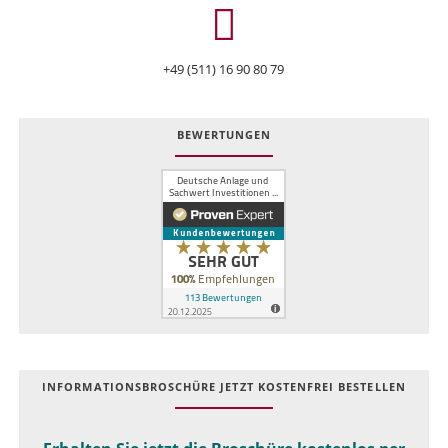
+49 (511) 16 90 80 79
BEWERTUNGEN
INFOR­MATIONS­BROSCHÜRE JETZT KOSTEN­FREI BESTELLEN