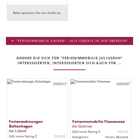
Bitte sprechen Sie uns direkt an.
"FERIENIMMOBILIE KAUFEN" - ALLE OBJEKTE IN DER ÜBERSICHT
ANDERE DIE SICH FÜR "FERIENIMMOBILIE JULIUSRUH"
INTERESSIERTEN, INTERESSIERTEN SICH AUCH FÜR ...
DA00613
DA00487
Ferienwohnungen
Ferienimmobilie Fleesensee
Boltenhagen
bei Güstrow
bei Lübeck
DAS Immo Rating
DAS Immo Rating
Kategorien
Ferien, Bestand