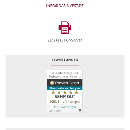
INFO@DASINVEST.DE
+49 (511) 16 90 80 79
BEWERTUNGEN