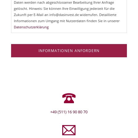
Daten werden nach abgeschlossener Bearbeitung Ihrer Anfrage
f
e
gelöscht. Hinweis: Sie können Ihre Einwilligung jederzeit für die
l
Zukunft per E-Mail an info@dasinvest.de widerrufen. Detaillierte
d
Informationen zum Umgang mit Nutzerdaten finden Sie in unserer
Datenschutzerklärung
INFORMATIONEN ANFORDERN
+49 (511) 16 90 80 70