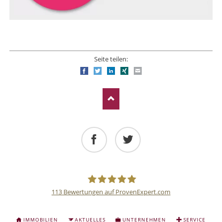
Seite teilen:
Facebook
Twitter
LinkedIn
Xing
E-mail
Facebook
Twitter
113
Bewertungen auf ProvenExpert.com
Deutsche
NAVIGATION
IMMOBILIEN
AKTUELLES
UNTERNEHMEN
SERVICE