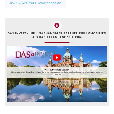
DAS INVEST - IHR UNABHÄNGIGER PARTNER FÜR IMMOBILIEN
ALS KAPITALANLAGE SEIT 1984
Video auf YouTube ansehen
Mit dem Ansehen des Videos willigen Sie in die Übertragung der Daten an Google und dem Setzen von weiteren
Cookies ein.