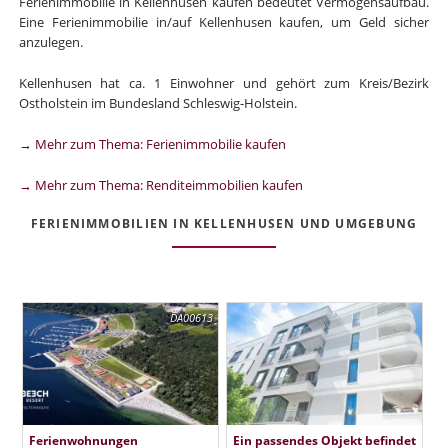
Ferienimmobilie in Kellenhusen kaufen bedeutet Vermögensaufbau.
Eine Ferienimmobilie in/auf Kellenhusen kaufen, um Geld sicher
anzulegen.
Kellenhusen hat ca. 1 Einwohner und gehört zum Kreis/Bezirk
Ostholstein im Bundesland Schleswig-Holstein.
→ Mehr zum Thema: Ferienimmobilie kaufen
→ Mehr zum Thema: Renditeimmobilien kaufen
FERIENIMMOBILIEN IN KELLENHUSEN UND UMGEBUNG
DA00613
Ferienwohnungen
Ein passendes Objekt befindet