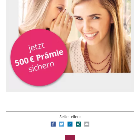
Seite teilen:
Facebook
Twitter
LinkedIn
Xing
E-mail