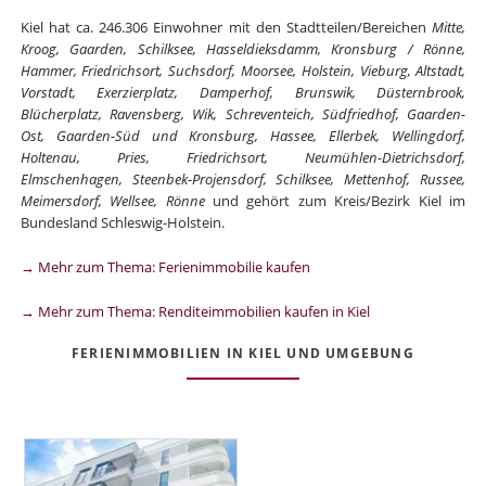
Kiel hat ca. 246.306 Einwohner mit den Stadtteilen/Bereichen
Mitte,
Kroog, Gaarden, Schilksee, Hasseldieksdamm, Kronsburg / Rönne,
Hammer, Friedrichsort, Suchsdorf, Moorsee, Holstein, Vieburg, Altstadt,
Vorstadt, Exerzierplatz, Damperhof, Brunswik, Düsternbrook,
Blücherplatz, Ravensberg, Wik, Schreventeich, Südfriedhof, Gaarden-
Ost, Gaarden-Süd und Kronsburg, Hassee, Ellerbek, Wellingdorf,
Holtenau, Pries, Friedrichsort, Neumühlen-Dietrichsdorf,
Elmschenhagen, Steenbek-Projensdorf, Schilksee, Mettenhof, Russee,
Meimersdorf, Wellsee, Rönne
und gehört zum Kreis/Bezirk Kiel im
Bundesland Schleswig-Holstein.
→ Mehr zum Thema: Ferienimmobilie kaufen
→ Mehr zum Thema: Renditeimmobilien kaufen in Kiel
FERIENIMMOBILIEN IN KIEL UND UMGEBUNG