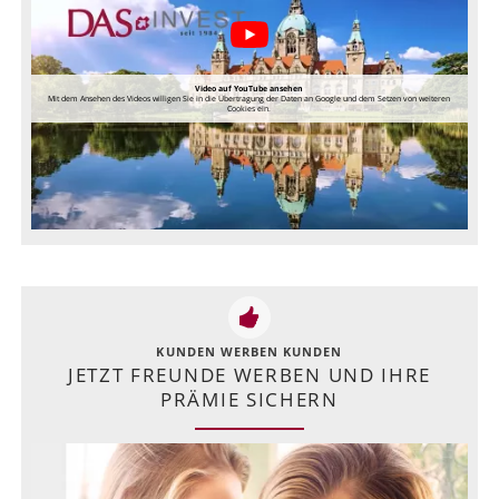
Video auf YouTube ansehen
Mit dem Ansehen des Videos willigen Sie in die Übertragung der Daten an Google und dem Setzen von weiteren
Cookies ein.
KUNDEN WERBEN KUNDEN
JETZT FREUNDE WERBEN UND IHRE
PRÄMIE SICHERN