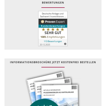
BEWERTUNGEN
INFOR­MATIONS­BROSCHÜRE JETZT KOSTEN­FREI BESTELLEN