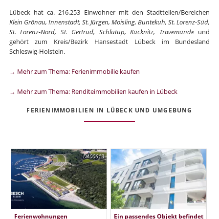
Lübeck hat ca. 216.253 Einwohner mit den Stadtteilen/Bereichen
Klein Grönau, Innenstadt, St. Jürgen, Moisling, Buntekuh, St. Lorenz-Süd,
St. Lorenz-Nord, St. Gertrud, Schlutup, Kücknitz, Travemünde
und
gehört zum Kreis/Bezirk Hansestadt Lübeck im Bundesland
Schleswig-Holstein.
→ Mehr zum Thema: Ferienimmobilie kaufen
→ Mehr zum Thema: Renditeimmobilien kaufen in Lübeck
FERIENIMMOBILIEN IN LÜBECK UND UMGEBUNG
DA00613
Ferienwohnungen
Ein passendes Objekt befindet