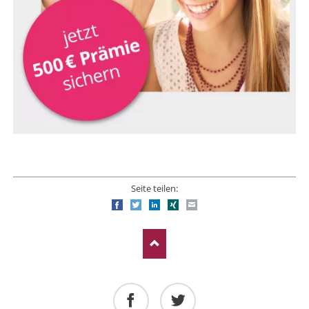
Seite teilen:
Facebook
Twitter
LinkedIn
Xing
E-mail