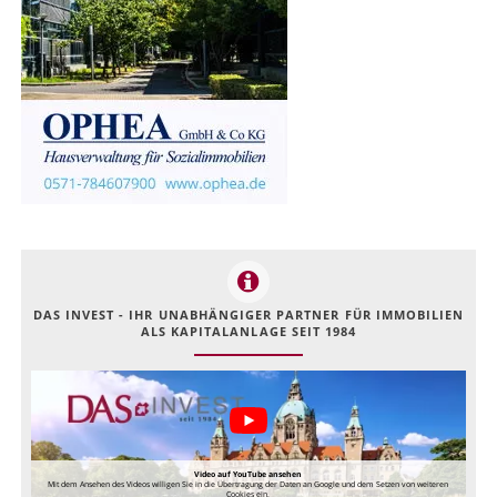
DAS INVEST - IHR UNABHÄNGIGER PARTNER FÜR IMMOBILIEN
ALS KAPITALANLAGE SEIT 1984
Video auf YouTube ansehen
Mit dem Ansehen des Videos willigen Sie in die Übertragung der Daten an Google und dem Setzen von weiteren
Cookies ein.