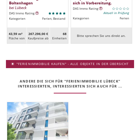
Boltenhagen
sich in Vorbereitung.
bei Lübeck
DAS Immo Rating
Aktuell in Prüfung
DAS Immo Rating
Kategorien
Ferien
Kategorien
Ferien, Bestand
43,59 m²
267.296,00 €
68
Bitte sprechen Sie uns direkt an.
Fläche von
Kaufpreise ab
Ein­heiten
"FERIENIMMOBILIE KAUFEN" - ALLE OBJEKTE IN DER ÜBERSICHT
ANDERE DIE SICH FÜR "FERIENIMMOBILIE LÜBECK"
INTERESSIERTEN, INTERESSIERTEN SICH AUCH FÜR ...