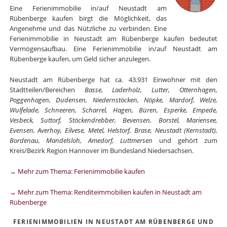
Eine Ferienimmobilie in/auf Neustadt am
Rübenberge kaufen birgt die Möglichkeit, das
Angenehme und das Nützliche zu verbinden. Eine
Ferienimmobilie in Neustadt am Rübenberge kaufen bedeutet
Vermögensaufbau. Eine Ferienimmobilie in/auf Neustadt am
Rübenberge kaufen, um Geld sicher anzulegen.
Neustadt am Rübenberge hat ca. 43.931 Einwohner mit den
Stadtteilen/Bereichen
Basse, Laderholz, Lutter, Otternhagen,
Poggenhagen, Dudensen, Niedernstöcken, Nöpke, Mardorf, Welze,
Wulfelade, Schneeren, Scharrel, Hagen, Büren, Esperke, Empede,
Vesbeck, Suttorf, Stöckendrebber, Bevensen, Borstel, Mariensee,
Evensen, Averhoy, Eilvese, Metel, Helstorf, Brase, Neustadt (Kernstadt),
Bordenau, Mandelsloh, Amedorf, Luttmersen
und gehört zum
Kreis/Bezirk Region Hannover im Bundesland Niedersachsen.
→ Mehr zum Thema: Ferienimmobilie kaufen
→ Mehr zum Thema: Renditeimmobilien kaufen in Neustadt am
Rübenberge
FERIENIMMOBILIEN IN NEUSTADT AM RÜBENBERGE UND