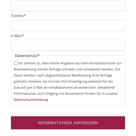
P
Telefon
*
f
l
i
P
E-Mail
*
c
f
h
l
t
i
Pflichtfeld
Datenschutz
*
f
c
e
Ich stimme zu, dass meine Angaben aus dem Kontaktformular zur
h
l
Beantwortung meiner Anfrage erhoben und verarbeitet werden. Die
t
d
Daten werden nach abgeschlossener Bearbeitung Ihrer Anfrage
f
e
gelöscht. Hinweis: Sie können Ihre Einwilligung jederzeit für die
l
Zukunft per E-Mail an info@dasinvest.de widerrufen. Detaillierte
d
Informationen zum Umgang mit Nutzerdaten finden Sie in unserer
Datenschutzerklärung
INFORMATIONEN ANFORDERN