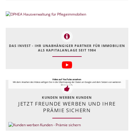
DAS INVEST - IHR UNABHÄNGIGER PARTNER FÜR IMMOBILIEN
ALS KAPITALANLAGE SEIT 1984
Video auf YouTube ansehen
Mit dem Ansehen des Videos willigen Sie in die Übertragung der Daten an Google und dem Setzen von weiteren
Cookies ein.
KUNDEN WERBEN KUNDEN
JETZT FREUNDE WERBEN UND IHRE
PRÄMIE SICHERN