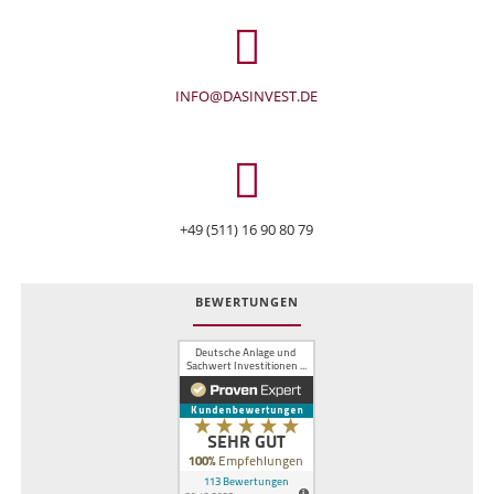
INFO@DASINVEST.DE
+49 (511) 16 90 80 79
BEWERTUNGEN