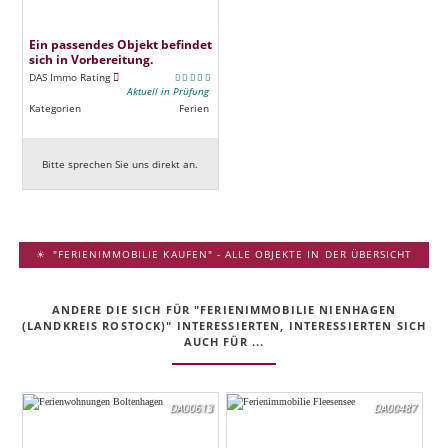
Ein passendes Objekt befindet
sich in Vorbereitung.
DAS Immo Rating
Aktuell in Prüfung
Kategorien
Ferien
Bitte sprechen Sie uns direkt an.
"FERIENIMMOBILIE KAUFEN" - ALLE OBJEKTE IN DER ÜBERSICHT
ANDERE DIE SICH FÜR "FERIENIMMOBILIE NIENHAGEN
(LANDKREIS ROSTOCK)" INTERESSIERTEN, INTERESSIERTEN SICH
AUCH FÜR ...
DA00613
DA00487