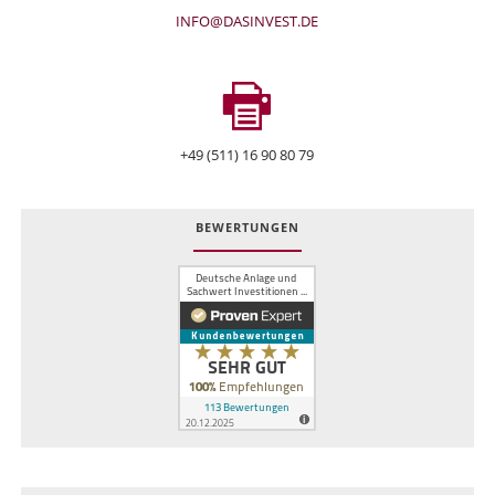
INFO@DASINVEST.DE
+49 (511) 16 90 80 79
BEWERTUNGEN