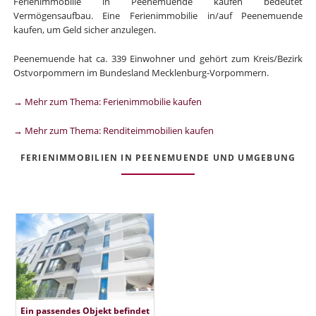
Ferienimmobilie in Peenemuende kaufen bedeutet
Vermögensaufbau. Eine Ferienimmobilie in/auf Peenemuende
kaufen, um Geld sicher anzulegen.
Peenemuende hat ca. 339 Einwohner und gehört zum Kreis/Bezirk
Ostvorpommern im Bundesland Mecklenburg-Vorpommern.
→ Mehr zum Thema: Ferienimmobilie kaufen
→ Mehr zum Thema: Renditeimmobilien kaufen
FERIENIMMOBILIEN IN PEENEMUENDE UND UMGEBUNG
Ein passendes Objekt befindet