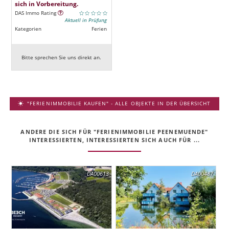
sich in Vorbereitung.
DAS Immo Rating
Aktuell in Prüfung
Kategorien
Ferien
Bitte sprechen Sie uns direkt an.
"FERIENIMMOBILIE KAUFEN" - ALLE OBJEKTE IN DER ÜBERSICHT
ANDERE DIE SICH FÜR "FERIENIMMOBILIE PEENEMUENDE"
INTERESSIERTEN, INTERESSIERTEN SICH AUCH FÜR ...
DA00613
DA00487