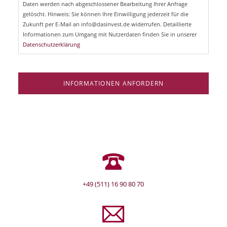
Daten werden nach abgeschlossener Bearbeitung Ihrer Anfrage
f
e
gelöscht. Hinweis: Sie können Ihre Einwilligung jederzeit für die
l
Zukunft per E-Mail an info@dasinvest.de widerrufen. Detaillierte
d
Informationen zum Umgang mit Nutzerdaten finden Sie in unserer
Datenschutzerklärung
INFORMATIONEN ANFORDERN
+49 (511) 16 90 80 70