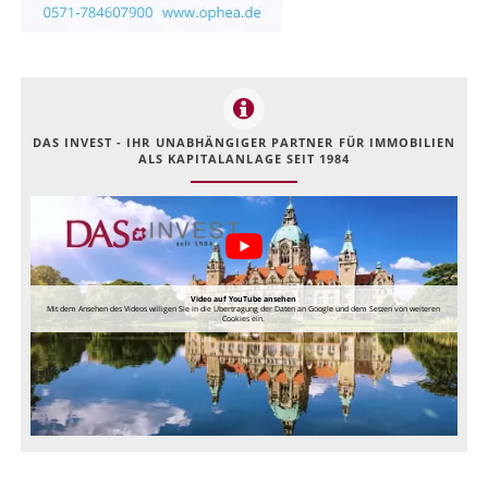
DAS INVEST - IHR UNABHÄNGIGER PARTNER FÜR IMMOBILIEN
ALS KAPITALANLAGE SEIT 1984
Video auf YouTube ansehen
Mit dem Ansehen des Videos willigen Sie in die Übertragung der Daten an Google und dem Setzen von weiteren
Cookies ein.