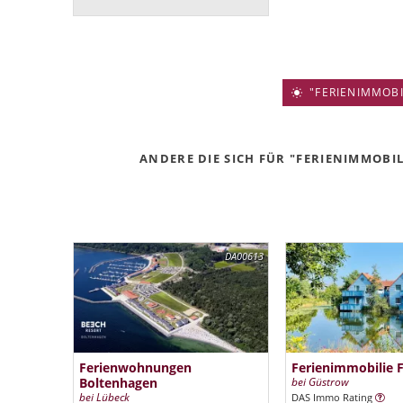
"FERIENIMMOBIL
ANDERE DIE SICH FÜR "FERIENIMMOBIL
DA00613
Ferienwohnungen
Ferienimmobilie 
Boltenhagen
bei Güstrow
bei Lübeck
DAS Immo Rating