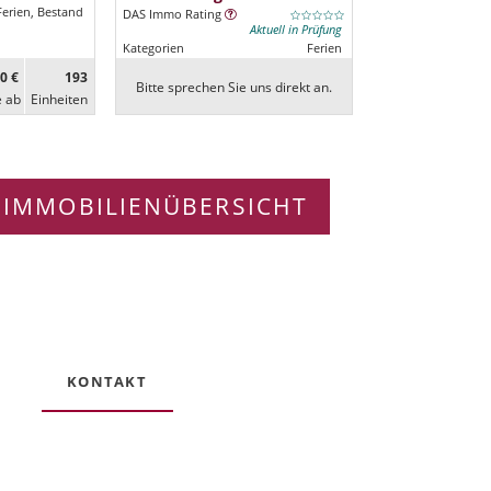
Ferien, Bestand
DAS Immo Rating
Aktuell in Prüfung
Kategorien
Ferien
0 €
193
Bitte sprechen Sie uns direkt an.
e ab
Ein­heiten
 IMMOBILIENÜBERSICHT
KONTAKT