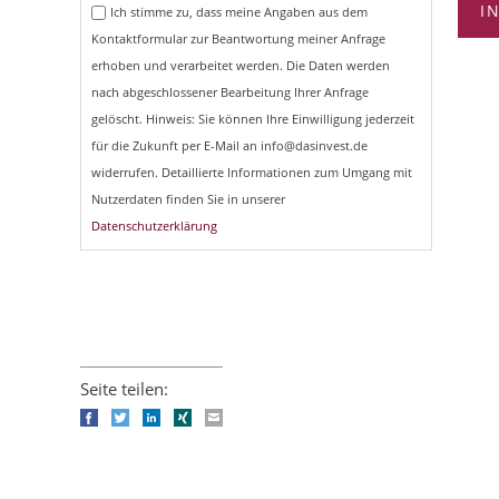
I
Ich stimme zu, dass meine Angaben aus dem
Kontaktformular zur Beantwortung meiner Anfrage
erhoben und verarbeitet werden. Die Daten werden
nach abgeschlossener Bearbeitung Ihrer Anfrage
gelöscht. Hinweis: Sie können Ihre Einwilligung jederzeit
für die Zukunft per E-Mail an info@dasinvest.de
widerrufen. Detaillierte Informationen zum Umgang mit
Nutzerdaten finden Sie in unserer
Datenschutzerklärung
Seite teilen:
Facebook
Twitter
LinkedIn
Xing
E-mail