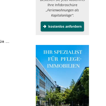
Ihre Infobroschüre
„Ferienwohnungen als
Kapitalanlage”
:
kostenlos anfordern
R ...