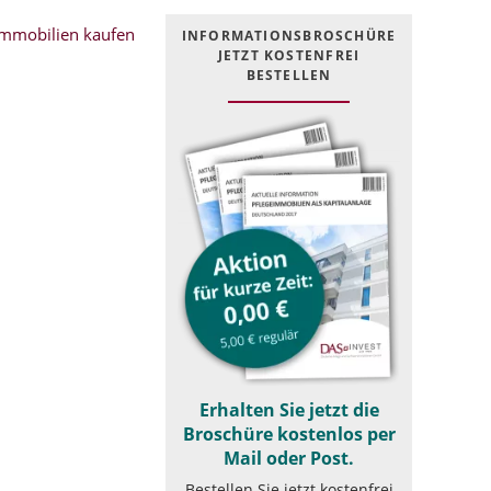
mmobilien kaufen
INFOR­MATIONS­BROSCHÜRE
JETZT KOSTEN­FREI
BESTELLEN
Erhalten Sie jetzt die
Broschüre kostenlos per
Mail oder Post.
Bestellen Sie jetzt kostenfrei