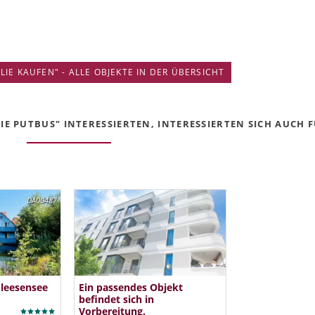
IE KAUFEN" - ALLE OBJEKTE IN DER ÜBERSICHT
IE PUTBUS" INTERESSIERTEN, INTERESSIERTEN SICH AUCH FÜ
DA00487
Fleesensee
Ein passendes Objekt
befindet sich in
Vorbereitung.