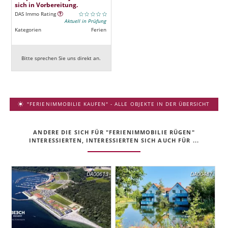
sich in Vorbereitung.
DAS Immo Rating
Aktuell in Prüfung
Kategorien
Ferien
Bitte sprechen Sie uns direkt an.
"FERIENIMMOBILIE KAUFEN" - ALLE OBJEKTE IN DER ÜBERSICHT
ANDERE DIE SICH FÜR "FERIENIMMOBILIE RÜGEN"
INTERESSIERTEN, INTERESSIERTEN SICH AUCH FÜR ...
DA00613
DA00487