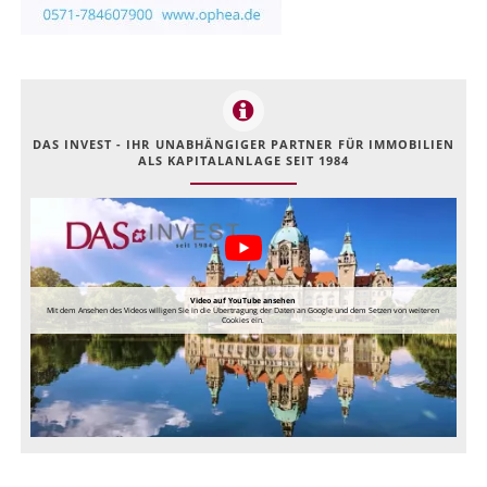
DAS INVEST - IHR UNABHÄNGIGER PARTNER FÜR IMMOBILIEN
ALS KAPITALANLAGE SEIT 1984
Video auf YouTube ansehen
Mit dem Ansehen des Videos willigen Sie in die Übertragung der Daten an Google und dem Setzen von weiteren
Cookies ein.