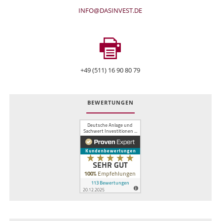
INFO@DASINVEST.DE
+49 (511) 16 90 80 79
BEWERTUNGEN