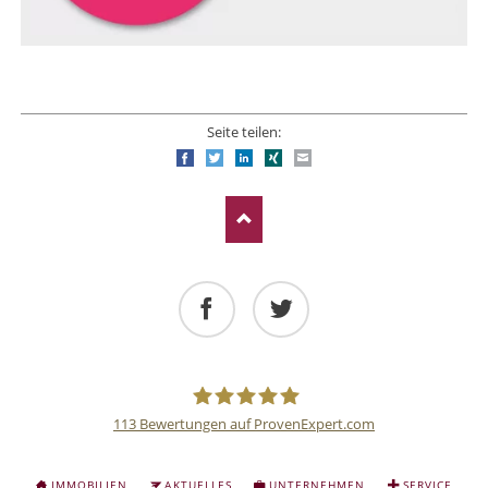
Seite teilen:
Facebook
Twitter
LinkedIn
Xing
E-mail
Facebook
Twitter
113
Bewertungen auf ProvenExpert.com
Deutsche
NAVIGATION
IMMOBILIEN
AKTUELLES
UNTERNEHMEN
SERVICE