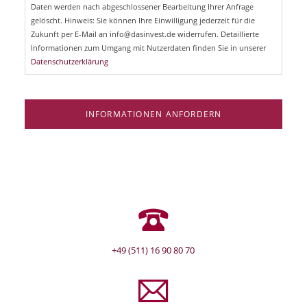
d
Daten werden nach abgeschlossener Bearbeitung Ihrer Anfrage
f
e
gelöscht. Hinweis: Sie können Ihre Einwilligung jederzeit für die
l
Zukunft per E-Mail an info@dasinvest.de widerrufen. Detaillierte
d
Informationen zum Umgang mit Nutzerdaten finden Sie in unserer
Datenschutzerklärung
INFORMATIONEN ANFORDERN
+49 (511) 16 90 80 70