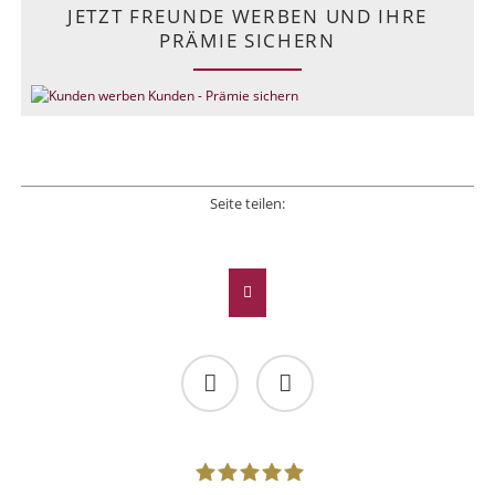
JETZT FREUNDE WERBEN UND IHRE
PRÄMIE SICHERN
Seite teilen:
Facebook
Twitter
LinkedIn
Xing
E-mail
Facebook
Twitter