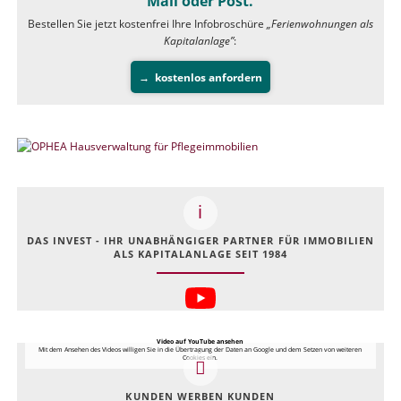
Mail oder Post.
Bestellen Sie jetzt kostenfrei Ihre Infobroschüre
„Ferienwohnungen als
Kapitalanlage”
:
kostenlos anfordern
DAS INVEST - IHR UNABHÄNGIGER PARTNER FÜR IMMOBILIEN
ALS KAPITALANLAGE SEIT 1984
Video auf YouTube ansehen
Mit dem Ansehen des Videos willigen Sie in die Übertragung der Daten an Google und dem Setzen von weiteren
Cookies ein.
KUNDEN WERBEN KUNDEN