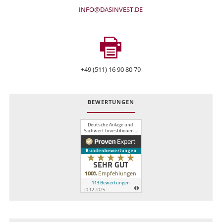
INFO@DASINVEST.DE
+49 (511) 16 90 80 79
BEWERTUNGEN