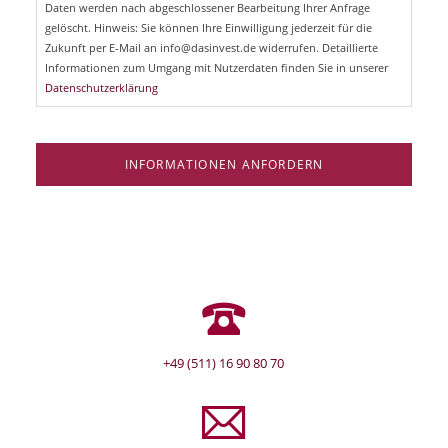
Daten werden nach abgeschlossener Bearbeitung Ihrer Anfrage
f
e
gelöscht. Hinweis: Sie können Ihre Einwilligung jederzeit für die
l
Zukunft per E-Mail an info@dasinvest.de widerrufen. Detaillierte
d
Informationen zum Umgang mit Nutzerdaten finden Sie in unserer
Datenschutzerklärung
INFORMATIONEN ANFORDERN
+49 (511) 16 90 80 70