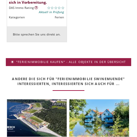
sich in Vorbereitung.
DAS Immo Rating
Aktuell in Prüfung
Kategorien
Ferien
Bitte sprechen Sie uns direkt an.
"FERIENIMMOBILIE KAUFEN" - ALLE OBJEKTE IN DER ÜBERSICHT
ANDERE DIE SICH FÜR "FERIENIMMOBILIE SWINEMUENDE"
INTERESSIERTEN, INTERESSIERTEN SICH AUCH FÜR ...
DA00613
DA00487