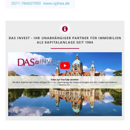
DAS INVEST - IHR UNABHÄNGIGER PARTNER FÜR IMMOBILIEN
ALS KAPITALANLAGE SEIT 1984
Video auf YouTube ansehen
Mit dem Ansehen des Videos willigen Sie in die Übertragung der Daten an Google und dem Setzen von weiteren
Cookies ein.