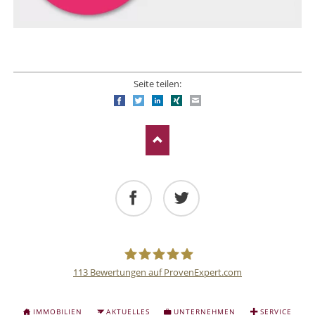
Seite teilen:
Facebook
Twitter
LinkedIn
Xing
E-mail
Facebook
Twitter
113
Bewertungen auf ProvenExpert.com
Deutsche
NAVIGATION
IMMOBILIEN
AKTUELLES
UNTERNEHMEN
SERVICE