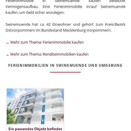
Ferienimmobilie in Swinemuende kaufen bedeutet
Vermögensaufbau. Eine Ferienimmobilie in/auf Swinemuende
kaufen, um Geld sicher anzulegen.
Swinemuende hat ca. 42 Einwohner und gehört zum Kreis/Bezirk
Ostvorpommern im Bundesland Mecklenburg-Vorpommern.
→ Mehr zum Thema: Ferienimmobilie kaufen
→ Mehr zum Thema: Renditeimmobilien kaufen
FERIENIMMOBILIEN IN SWINEMUENDE UND UMGEBUNG
Ein passendes Objekt befindet