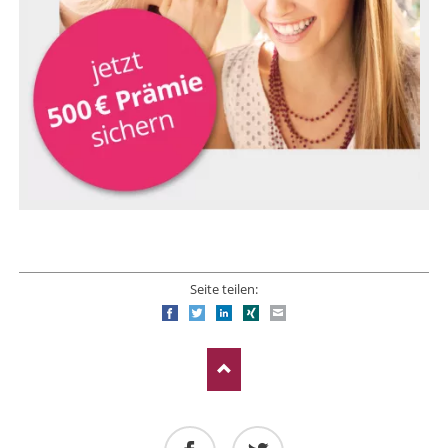
Seite teilen:
Facebook
Twitter
LinkedIn
Xing
E-mail