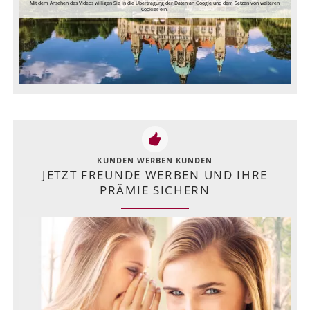
Mit dem Ansehen des Videos willigen Sie in die Übertragung der Daten an Google und dem Setzen von weiteren
Cookies ein.
KUNDEN WERBEN KUNDEN
JETZT FREUNDE WERBEN UND IHRE
PRÄMIE SICHERN