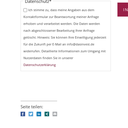
Pflichtfeld
Datenschutz
*
I
Ich stimme zu, dass meine Angaben aus dem
Kontaktformular zur Beantwortung meiner Anfrage
erhoben und verarbeitet werden. Die Daten werden
nach abgeschlossener Bearbeitung Ihrer Anfrage
gelöscht. Hinweis: Sie können Ihre Einwilligung jederzeit
für die Zukunft per E-Mail an info@dasinvest.de
widerrufen. Detaillierte Informationen zum Umgang mit
Nutzerdaten finden Sie in unserer
Datenschutzerklärung
Seite teilen:
Facebook
Twitter
LinkedIn
Xing
E-mail