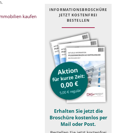
n.
INFOR­MATIONS­BROSCHÜRE
JETZT KOSTEN­FREI
mmobilien kaufen
BESTELLEN
Erhalten Sie jetzt die
Broschüre kostenlos per
Mail oder Post.
Bestellen Sie jetzt kostenfrei