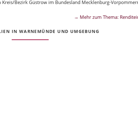
m Kreis/Bezirk Güstrow im Bundesland Mecklenburg-Vorpommer
→ Mehr zum Thema: Renditei
LIEN IN WARNEMÜNDE UND UMGEBUNG