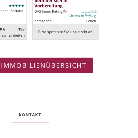
befindet sich in
Vorbereitung.
Ferien, Bestand
DAS Immo Rating
Aktuell in Prüfung
Kategorien
Ferien
0 €
193
Bitte sprechen Sie uns direkt an.
e ab
Ein­heiten
 IMMOBILIENÜBERSICHT
KONTAKT