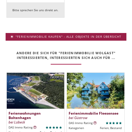
Bitte sprechen Sie uns direkt an.
"FERIENIMMOBILIE KAUFEN" - ALLE OBJEKTE IN DER ÜBERSICHT
ANDERE DIE SICH FÜR "FERIENIMMOBILIE WOLGAST"
INTERESSIERTEN, INTERESSIERTEN SICH AUCH FÜR ...
DA00613
DA00487
Ferienwohnungen
Ferienimmobilie Fleesensee
Boltenhagen
bei Güstrow
bei Lübeck
DAS Immo Rating
DAS Immo Rating
Kategorien
Ferien, Bestand