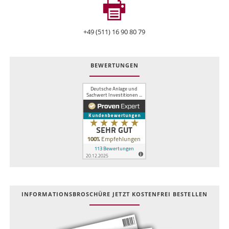
+49 (511) 16 90 80 79
BEWERTUNGEN
INFOR­MATIONS­BROSCHÜRE JETZT KOSTEN­FREI BESTELLEN