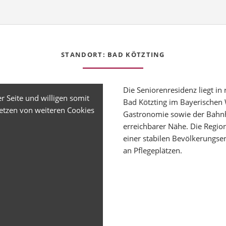
STANDORT: BAD KÖTZTING
Die Seniorenresidenz liegt i
r Seite und willigen somit
Bad Kötzting im Bayerischen 
etzen von weiteren Cookies
Gastronomie sowie der Bahnho
erreichbarer Nähe. Die Region
einer stabilen Bevölkerungs
an Pflegeplätzen.