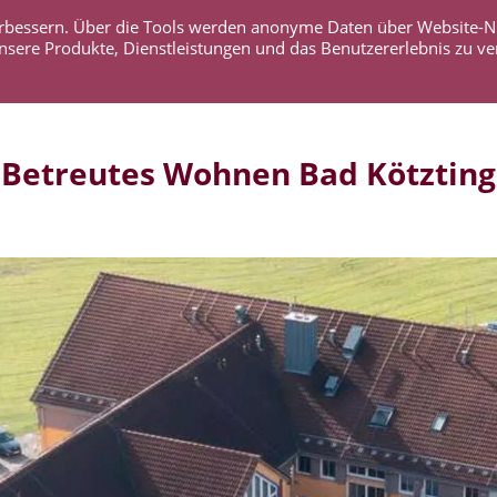
 verbessern. Über die Tools werden anonyme Daten über Website-
AKTUELLES
UNTERNEHMEN
SERVICE
KO
nsere Produkte, Dienstleistungen und das Benutzererlebnis zu ve
Betreutes Wohnen Bad Kötztin