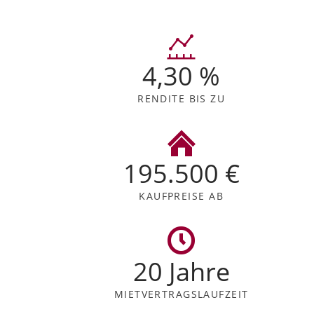
4,30 %
RENDITE BIS ZU
195.500 €
KAUFPREISE AB
20 Jahre
MIETVERTRAGS
LAUFZEIT