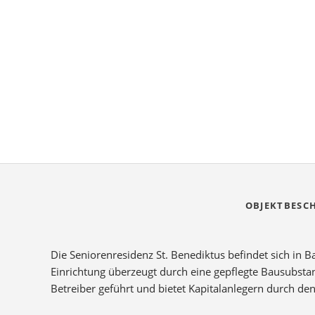
OBJEKTBESC
Die Seniorenresidenz St. Benediktus befindet sich in
Einrichtung überzeugt durch eine gepflegte Bausubst
Betreiber geführt und bietet Kapitalanlegern durch de