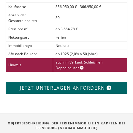
Kaufpreise
356.950,00 € - 366.950,00 €
Anzahl der
30
Gesamteinheiten
Preis pro m²
ab 3.664,78 €
Nutzungsart
Ferien
Immobilientyp
Neubau
AfA nach Baujahr
ab 1925 (2,0% á 50 Jahre)
auch im Verkauf: Schleivillen
Hinweis
Doppelhäuser
JETZT UNTERLAGEN ANFORDERN
OBJEKTBESCHREIBUNG DER FERIENIMMOBILIE IN KAPPELN BEI
FLENSBURG (NEUBAUIMMOBILIE)