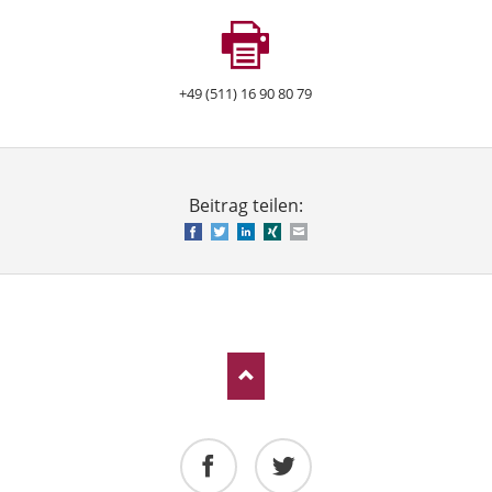
+49 (511) 16 90 80 79
Beitrag teilen:
Facebook
Twitter
LinkedIn
Xing
E-mail