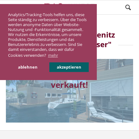
Analytics/Tracking-Tools helfen uns, diese
Seite ständig zu verbessern. Über die Tools
werden anonyme Daten über Website-
Nutzung und -Funktionalität gesammelt.
Ostsee Resort Olpenitz
Wir nutzen die Erkenntnisse, um unsere
Produkte, Dienstleistungen und das
"Schwimmende-Häuser"
Benutzererlebnis zu verbessern. Sind Sie
damit einverstanden, dass wir dafür
Cookies verwenden?
mehr
ablehnen
akzeptieren
verkauft!