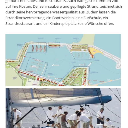
gemütlichen Cafés und Restaurants. Auch Badegäste kommen voll
auf ihre Kosten. Der sehr saubere und gepflegte Strand, zeichnet sich
durch seine hervorragende Wasserqualität aus. Zudem lassen die
Strandkorbvermietung, ein Bootsverleih, eine Surfschule, ein
Strandrestaurant und ein Kinderspielplatz keine Wünsche offen.