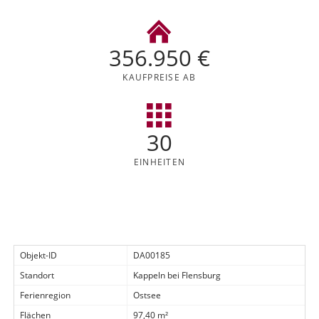
356.950 €
KAUFPREISE AB
30
EINHEITEN
Objekt-ID
DA00185
Standort
Kappeln bei Flensburg
Ferienregion
Ostsee
Flächen
97,40 m²