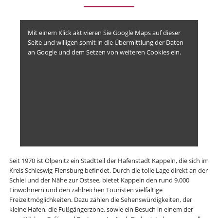
Mit einem Klick aktivieren Sie Google Maps auf dieser
Seite und willigen somit in die Übermittlung der Daten
an Google und dem Setzen von weiteren Cookies ein.
Seit 1970 ist Olpenitz ein Stadtteil der Hafenstadt Kappeln, die sich im
Kreis Schleswig-Flensburg befindet. Durch die tolle Lage direkt an der
Schlei und der Nähe zur Ostsee, bietet Kappeln den rund 9.000
Einwohnern und den zahlreichen Touristen vielfältige
Freizeitmöglichkeiten. Dazu zählen die Sehenswürdigkeiten, der
kleine Hafen, die Fußgängerzone, sowie ein Besuch in einem der