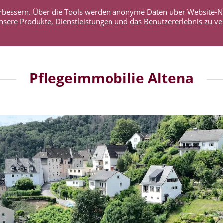
 verbessern. Über die Tools werden anonyme Daten über Website-
AKTUELLES
UNTERNEHMEN
SERVICE
KO
nsere Produkte, Dienstleistungen und das Benutzererlebnis zu ve
Pflegeimmobilie Altena