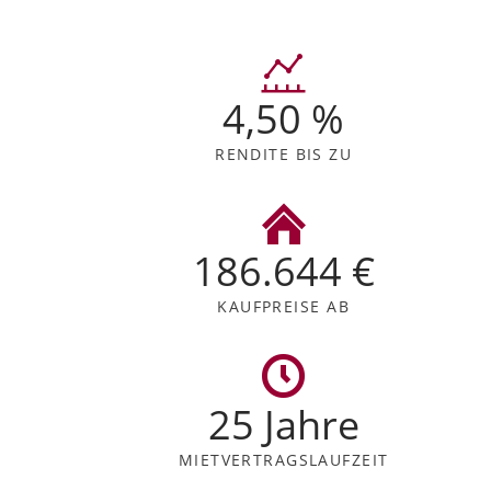
4,50 %
RENDITE BIS ZU
186.644 €
KAUFPREISE AB
25 Jahre
MIETVERTRAGS
LAUFZEIT