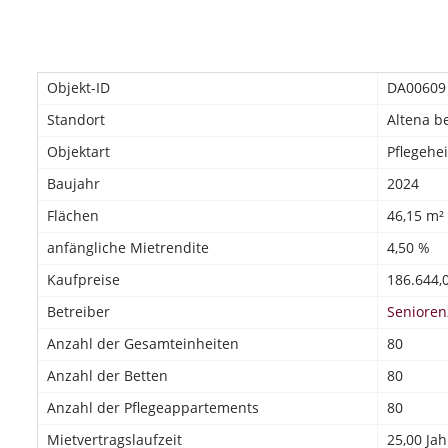
Objekt-ID
DA00609
Standort
Altena b
Objektart
Pflegehe
Baujahr
2024
Flächen
46,15 m² 
anfängliche Mietrendite
4,50 %
Kaufpreise
186.644,0
Betreiber
Seniore
Anzahl der Gesamteinheiten
80
Anzahl der Betten
80
Anzahl der Pflegeappartements
80
Mietvertragslaufzeit
25,00 Jah