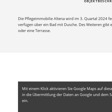
OBJEKTBESCHR
Die Pflegeimmobilie Altena wird im 3. Quartal 2024 fer
verfügen über ein Bad mit Dusche. Des Weiteren gib
oder eine Terrasse.
Mit einem Klick aktivieren Sie Google Maps auf diese
in die Übermittlung der Daten an Google und dem S
ein.