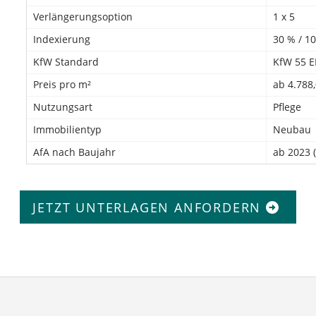
Verlängerungsoption
1 x 5
Indexierung
30 % / 1
KfW Standard
KfW 55 E
Preis pro m²
ab 4.788
Nutzungsart
Pflege
Immobilientyp
Neubau
AfA nach Baujahr
ab 2023 (
JETZT UNTERLAGEN ANFORDERN