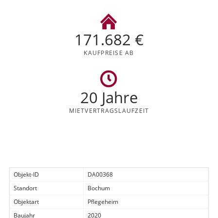
171.682 €
KAUFPREISE AB
20 Jahre
MIETVERTRAGS
LAUFZEIT
Objekt-ID
DA00368
Standort
Bochum
Objektart
Pflegeheim
Baujahr
2020