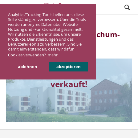
Analytics/Tracking-Tools helfen uns, diese
Seite ständig zu verbessern. Über die Tools
werden anonyme Daten über Website-
Nutzung und -Funktionalität gesammelt.
Pflegeimmobilie Bochum-
Wir nutzen die Erkenntnisse, um unsere
Produkte, Dienstleistungen und das
Wattenscheid
Benutzererlebnis zu verbessern. Sind Sie
damit einverstanden, dass wir dafür
Cookies verwenden?
mehr
ablehnen
akzeptieren
verkauft!