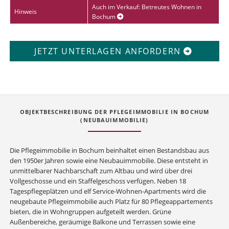
Auch im Verkauf: Betreutes Wohnen in
Hinweis
Bochum
JETZT UNTERLAGEN ANFORDERN
OBJEKTBESCHREIBUNG DER PFLEGEIMMOBILIE IN BOCHUM
(NEUBAUIMMOBILIE)
Die Pflegeimmobilie in Bochum beinhaltet einen Bestandsbau aus
den 1950er Jahren sowie eine Neubauimmobilie. Diese entsteht in
unmittelbarer Nachbarschaft zum Altbau und wird über drei
Vollgeschosse und ein Staffelgeschoss verfügen. Neben 18
Tagespflegeplätzen und elf Service-Wohnen-Apartments wird die
neugebaute Pflegeimmobilie auch Platz für 80 Pflegeappartements
bieten, die in Wohngruppen aufgeteilt werden. Grüne
Außenbereiche, geräumige Balkone und Terrassen sowie eine