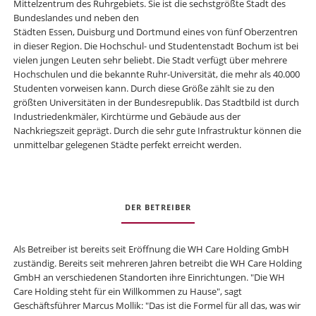
Mittelzentrum des Ruhrgebiets. Sie ist die sechstgrößte Stadt des
Bundeslandes und neben den
Städten Essen, Duisburg und Dortmund eines von fünf Oberzentren
in dieser Region. Die Hochschul- und Studentenstadt Bochum ist bei
vielen jungen Leuten sehr beliebt. Die Stadt verfügt über mehrere
Hochschulen und die bekannte Ruhr-Universität, die mehr als 40.000
Studenten vorweisen kann. Durch diese Größe zählt sie zu den
größten Universitäten in der Bundesrepublik. Das Stadtbild ist durch
Industriedenkmäler, Kirchtürme und Gebäude aus der
Nachkriegszeit geprägt. Durch die sehr gute Infrastruktur können die
unmittelbar gelegenen Städte perfekt erreicht werden.
DER BETREIBER
Als Betreiber ist bereits seit Eröffnung die WH Care Holding GmbH
zuständig. Bereits seit mehreren Jahren betreibt die WH Care Holding
GmbH an verschiedenen Standorten ihre Einrichtungen. "Die WH
Care Holding steht für ein Willkommen zu Hause", sagt
Geschäftsführer Marcus Mollik: "Das ist die Formel für all das, was wir