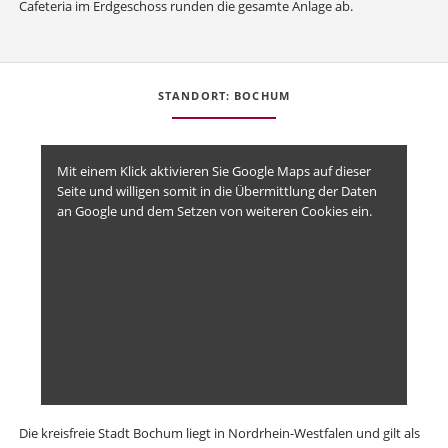
Cafeteria im Erdgeschoss runden die gesamte Anlage ab.
STANDORT: BOCHUM
Mit einem Klick aktivieren Sie Google Maps auf dieser
Seite und willigen somit in die Übermittlung der Daten
an Google und dem Setzen von weiteren Cookies ein.
Die kreisfreie Stadt Bochum liegt in Nordrhein-Westfalen und gilt als