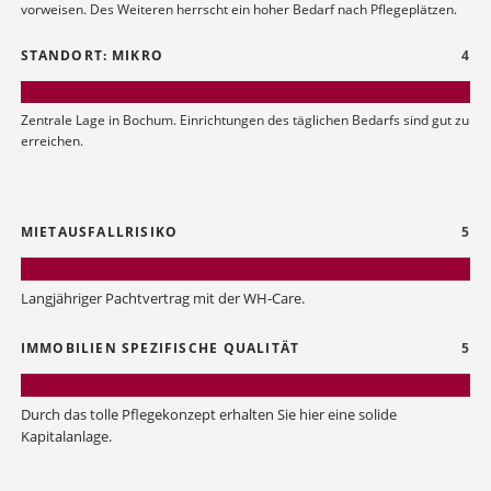
vorweisen. Des Weiteren herrscht ein hoher Bedarf nach Pflegeplätzen.
STANDORT: MIKRO
4
Zentrale Lage in Bochum. Einrichtungen des täglichen Bedarfs sind gut zu
erreichen.
MIETAUSFALLRISIKO
5
Langjähriger Pachtvertrag mit der WH-Care.
IMMOBILIEN SPEZIFISCHE QUALITÄT
5
Durch das tolle Pflegekonzept erhalten Sie hier eine solide
Kapitalanlage.