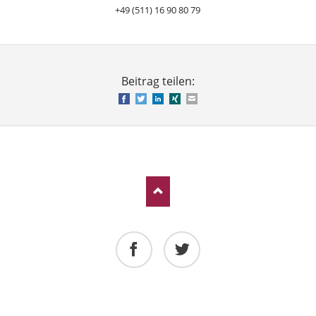
+49 (511) 16 90 80 79
Beitrag teilen:
Facebook
Twitter
LinkedIn
Xing
E-mail
Facebook
Twitter