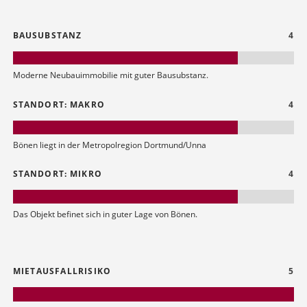
BAUSUBSTANZ
4
Moderne Neubauimmobilie mit guter Bausubstanz.
STANDORT: MAKRO
4
Bönen liegt in der Metropolregion Dortmund/Unna
STANDORT: MIKRO
4
Das Objekt befinet sich in guter Lage von Bönen.
MIETAUSFALLRISIKO
5