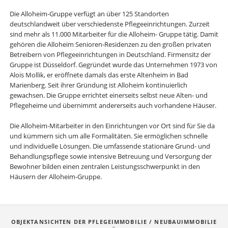
Die Alloheim-Gruppe verfügt an über 125 Standorten
deutschlandweit über verschiedenste Pflegeeinrichtungen. Zurzeit
sind mehr als 11.000 Mitarbeiter für die Alloheim- Gruppe tätig. Damit
gehören die Alloheim Senioren-Residenzen zu den großen privaten
Betreibern von Pflegeeinrichtungen in Deutschland. Firmensitz der
Gruppe ist Düsseldorf. Gegründet wurde das Unternehmen 1973 von
Alois Mollik, er eröffnete damals das erste Altenheim in Bad
Marienberg. Seit ihrer Gründung ist Alloheim kontinuierlich
gewachsen. Die Gruppe errichtet einerseits selbst neue Alten- und
Pflegeheime und übernimmt andererseits auch vorhandene Häuser.
Die Alloheim-Mitarbeiter in den Einrichtungen vor Ort sind für Sie da
und kümmern sich um alle Formalitäten. Sie ermöglichen schnelle
und individuelle Lösungen. Die umfassende stationäre Grund- und
Behandlungspflege sowie intensive Betreuung und Versorgung der
Bewohner bilden einen zentralen Leistungsschwerpunkt in den
Häusern der Alloheim-Gruppe.
OBJEKTANSICHTEN DER PFLEGEIMMOBILIE / NEUBAUIMMOBILIE