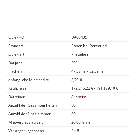
Objekt-ID
DA00435
Standort
Bönen bei Dortmund
Objektart
Pflegeheim
Baujahr
2021
Flächen
47,38 m² - 52,39 m²
anfängliche Mietrendite
3,70 %
Kaufpreise
172.216,22 € - 191.189,10 €
Betreiber
Alloheim
Anzahl der Gesamteinheiten
80
Anzahl der Einzelzimmer
80
Mietvertragslaufzeit
20,00 Jahre
Verlängerungsoption
2 x 5