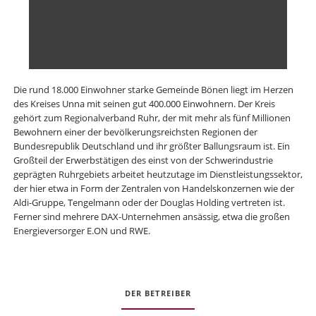
Die rund 18.000 Einwohner starke Gemeinde Bönen liegt im Herzen
des Kreises Unna mit seinen gut 400.000 Einwohnern. Der Kreis
gehört zum Regionalverband Ruhr, der mit mehr als fünf Millionen
Bewohnern einer der bevölkerungsreichsten Regionen der
Bundesrepublik Deutschland und ihr größter Ballungsraum ist. Ein
Großteil der Erwerbstätigen des einst von der Schwerindustrie
geprägten Ruhrgebiets arbeitet heutzutage im Dienstleistungssektor,
der hier etwa in Form der Zentralen von Handelskonzernen wie der
Aldi-Gruppe, Tengelmann oder der Douglas Holding vertreten ist.
Ferner sind mehrere DAX-Unternehmen ansässig, etwa die großen
Energieversorger E.ON und RWE.
DER BETREIBER