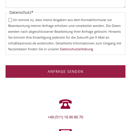
Pflichtfeld
Datenschutz
*
Ich stimme zu, dass meine Angaben aus dem Kontaktformular zur
Beantwortung meiner Anfrage erhoben und verarbeitet werden. Die Daten
werden nach abgeschlossener Bearbeitung Ihrer Anfrage gelöscht. Hinweis:
Sie können Ihre Einwilligung jederzeit für die Zukunft per E-Mail an
info@dasinvest.de widerrufen. Detaillierte Informationen zum Umgang mit
Nutzerdaten finden Sie in unserer
Datenschutzerklärung
ANFRAGE SENDEN
+49 (511) 16 90 80 70