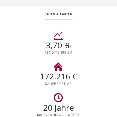
DATEN & FAKTEN
3,70 %
RENDITE BIS ZU
172.216 €
KAUFPREISE AB
20 Jahre
MIETVERTRAGS
LAUFZEIT