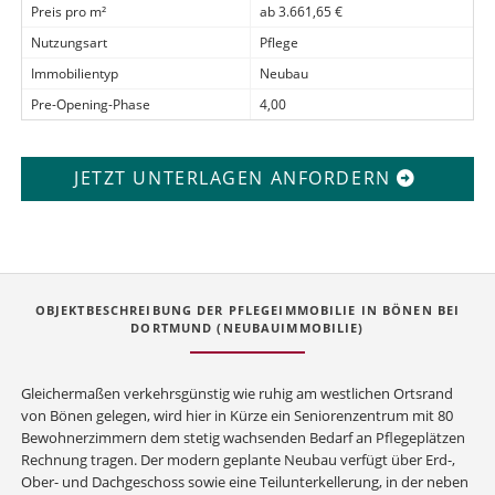
Preis pro m²
ab 3.661,65 €
Nutzungsart
Pflege
Immobilientyp
Neubau
Pre-Opening-Phase
4,00
JETZT UNTERLAGEN ANFORDERN
OBJEKTBESCHREIBUNG DER PFLEGEIMMOBILIE IN BÖNEN BEI
DORTMUND (NEUBAUIMMOBILIE)
Gleichermaßen verkehrsgünstig wie ruhig am westlichen Ortsrand
von Bönen gelegen, wird hier in Kürze ein Seniorenzentrum mit 80
Bewohnerzimmern dem stetig wachsenden Bedarf an Pflegeplätzen
Rechnung tragen. Der modern geplante Neubau verfügt über Erd-,
Ober- und Dachgeschoss sowie eine Teilunterkellerung, in der neben