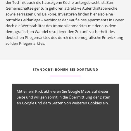
der Technik auch die hauseigene Küche untergebracht ist. Zum
Gemeinschaftseigentum gehören attraktive Aufenthaltsbereiche
sowie Terrassen und Balkone. Investoren finden hier also eine
rentable Geldanlage – verbindet der Kauf eines Apartments in Bönen
doch die Wertstabilität des Immobilienmarktes mit der aus dem
demografischen Wandel resultierenden Zukunftssicherheit des
deutschen Pflegemarktes des durch die demografische Entwicklung
soliden Pflegemarktes.
STANDORT: BÖNEN BEI DORTMUND
Mit einem Klick aktivieren Sie Google Maps auf dieser
Seite und willigen somit in die Übermittlung der Daten
an Google und dem Setzen von weiteren Cookies ein.