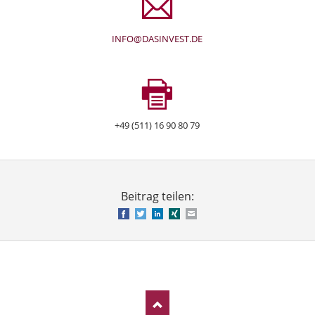
INFO@DASINVEST.DE
+49 (511) 16 90 80 79
Beitrag teilen:
Facebook
Twitter
LinkedIn
Xing
E-mail