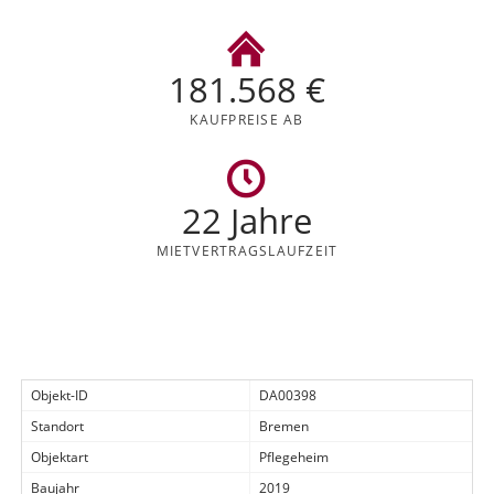
181.568 €
KAUFPREISE AB
22 Jahre
MIETVERTRAGS
LAUFZEIT
Objekt-ID
DA00398
Standort
Bremen
Objektart
Pflegeheim
Baujahr
2019