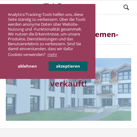
Analytics/Tracking-Tools helfen uns, diese
Seite ständig zu verbessern. Über die Tools
werden anonyme Daten über Website-
Nutzung und -Funktionalität gesammelt.
Pflegeimmobilie Bremen-
Wir nutzen die Erkenntnisse, um unsere
Produkte, Dienstleistungen und das
Hemeling
Benutzererlebnis zu verbessern. Sind Sie
damit einverstanden, dass wir dafür
Cookies verwenden?
mehr
ablehnen
akzeptieren
verkauft!