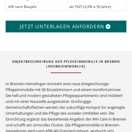
AfA nach Baujahr
ab 1925 (2,0% á 50 Jahre)
JETZT UNTERLAGEN ANFORDERN
OBJEKTBESCHREIBUNG DER PFLEGEIMMOBILIE IN BREMEN
(NEUBAUIMMOBILIE)
In Bremen-Hemelingen entsteht eine neue dreigeschossige
Pflegeimmobilie mit 90 Einzelzimmern und einem Komfortzimmer.
Die hell und modern gestalteten Pflegeappartements sind möbliert
und mit einer Nasszelle ausgestattet. Großzügige
Gemeinschaftsflächen werden der zukünftige Hotspot für angeregte
Unterhaltungen und die Pflege des sozialen Umfeldes sein. Die
Einrichtung ergänzt das bestehende Angebot der WH Care in Bremen
und schafft ein sinnvolles Cluster. Die Pflegeimmobilie in Bremen-
Hemelingen wird nach KfW-40-Standard gebaut, wodurch sich