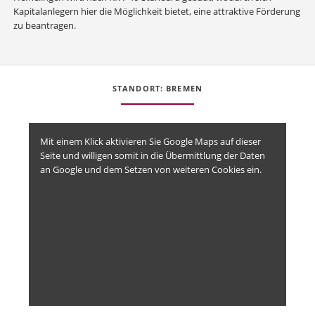
Kapitalanlegern hier die Möglichkeit bietet, eine attraktive Förderung
zu beantragen.
STANDORT: BREMEN
Mit einem Klick aktivieren Sie Google Maps auf dieser
Seite und willigen somit in die Übermittlung der Daten
an Google und dem Setzen von weiteren Cookies ein.