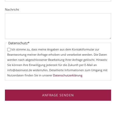
l
d
Nachricht
Pflichtfeld
Datenschutz
*
Ich stimme zu, dass meine Angaben aus dem Kontaktformular zur
Beantwortung meiner Anfrage erhoben und verarbeitet werden. Die Daten
werden nach abgeschlossener Bearbeitung Ihrer Anfrage gelöscht. Hinweis:
Sie können Ihre Einwilligung jederzeit für die Zukunft per E-Mail an
info@dasinvest.de widerrufen. Detaillierte Informationen zum Umgang mit
Nutzerdaten finden Sie in unserer
Datenschutzerklärung
ANFRAGE SENDEN