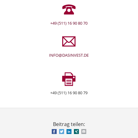
+49 (511) 16 90 80 70
INFO@DASINVEST.DE
+49 (511) 16 90 80 79
Beitrag teilen:
Facebook
Twitter
LinkedIn
Xing
E-mail