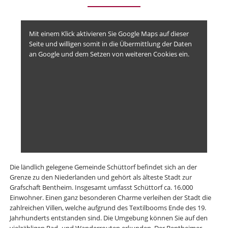
Mit einem Klick aktivieren Sie Google Maps auf dieser
Seite und willigen somit in die Übermittlung der Daten
an Google und dem Setzen von weiteren Cookies ein.
Die ländlich gelegene Gemeinde Schüttorf befindet sich an der
Grenze zu den Niederlanden und gehört als älteste Stadt zur
Grafschaft Bentheim. Insgesamt umfasst Schüttorf ca. 16.000
Einwohner. Einen ganz besonderen Charme verleihen der Stadt die
zahlreichen Villen, welche aufgrund des Textilbooms Ende des 19.
Jahrhunderts entstanden sind. Die Umgebung können Sie auf den