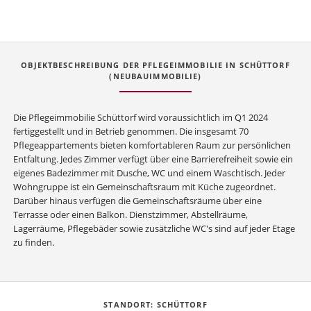
OBJEKTBESCHREIBUNG DER PFLEGEIMMOBILIE IN SCHÜTTORF
(NEUBAUIMMOBILIE)
Die Pflegeimmobilie Schüttorf wird voraussichtlich im Q1 2024
fertiggestellt und in Betrieb genommen. Die insgesamt 70
Pflegeappartements bieten komfortableren Raum zur persönlichen
Entfaltung. Jedes Zimmer verfügt über eine Barrierefreiheit sowie ein
eigenes Badezimmer mit Dusche, WC und einem Waschtisch. Jeder
Wohngruppe ist ein Gemeinschaftsraum mit Küche zugeordnet.
Darüber hinaus verfügen die Gemeinschaftsräume über eine
Terrasse oder einen Balkon. Dienstzimmer, Abstellräume,
Lagerräume, Pflegebäder sowie zusätzliche WC's sind auf jeder Etage
zu finden.
STANDORT: SCHÜTTORF