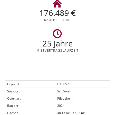
176.489 €
KAUFPREISE AB
25 Jahre
MIETVERTRAGS
LAUFZEIT
Objekt-ID
DA00575
Standort
Schüttorf
Objektart
Pflegeheim
Baujahr
2024
Flächen
48,15 m² - 57,38 m²