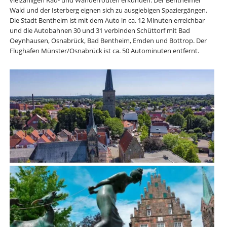
vielzähligen Rad- und Wanderrouten erkunden. Der Bentheimer
Wald und der Isterberg eignen sich zu ausgiebigen Spaziergängen.
Die Stadt Bentheim ist mit dem Auto in ca. 12 Minuten erreichbar
und die Autobahnen 30 und 31 verbinden Schüttorf mit Bad
Oeynhausen, Osnabrück, Bad Bentheim, Emden und Bottrop. Der
Flughafen Münster/Osnabrück ist ca. 50 Autominuten entfernt.