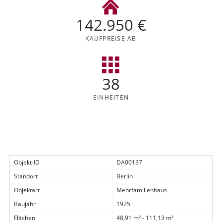
142.950 €
KAUFPREISE AB
38
EINHEITEN
Objekt-ID
DA00137
Standort
Berlin
Objektart
Mehrfamilienhaus
Baujahr
1925
Flächen
48,91 m² - 111,13 m²