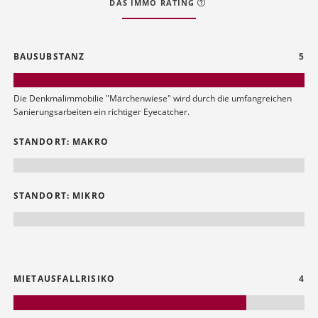
DAS IMMO RATING
BAUSUBSTANZ
5
Die Denkmalimmobilie "Märchenwiese" wird durch die umfangreichen
Sanierungsarbeiten ein richtiger Eyecatcher.
STANDORT: MAKRO
STANDORT: MIKRO
MIETAUSFALLRISIKO
4