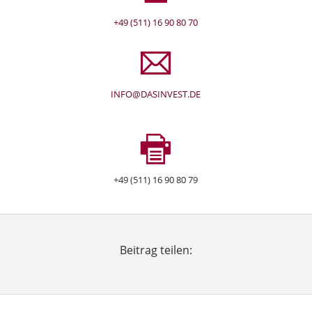
+49 (511) 16 90 80 70
INFO@DASINVEST.DE
+49 (511) 16 90 80 79
Beitrag teilen:
Facebook
Twitter
LinkedIn
Xing
E-mail