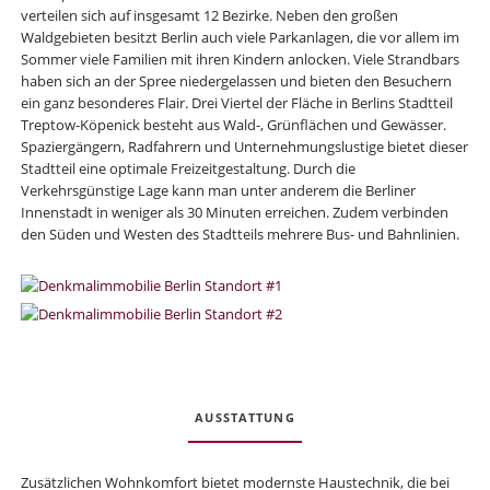
verteilen sich auf insgesamt 12 Bezirke. Neben den großen
Waldgebieten besitzt Berlin auch viele Parkanlagen, die vor allem im
Sommer viele Familien mit ihren Kindern anlocken. Viele Strandbars
haben sich an der Spree niedergelassen und bieten den Besuchern
ein ganz besonderes Flair. Drei Viertel der Fläche in Berlins Stadtteil
Treptow-Köpenick besteht aus Wald-, Grünflächen und Gewässer.
Spaziergängern, Radfahrern und Unternehmungslustige bietet dieser
Stadtteil eine optimale Freizeitgestaltung. Durch die
Verkehrsgünstige Lage kann man unter anderem die Berliner
Innenstadt in weniger als 30 Minuten erreichen. Zudem verbinden
den Süden und Westen des Stadtteils mehrere Bus- und Bahnlinien.
AUSSTATTUNG
Zusätzlichen Wohnkomfort bietet modernste Haustechnik, die bei