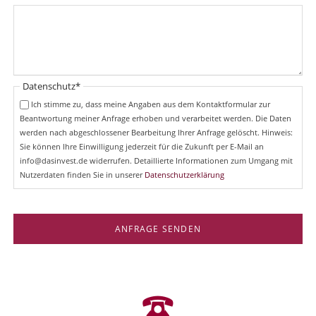
Pflichtfeld
Datenschutz
*
Ich stimme zu, dass meine Angaben aus dem Kontaktformular zur
Beantwortung meiner Anfrage erhoben und verarbeitet werden. Die Daten
werden nach abgeschlossener Bearbeitung Ihrer Anfrage gelöscht. Hinweis:
Sie können Ihre Einwilligung jederzeit für die Zukunft per E-Mail an
info@dasinvest.de widerrufen. Detaillierte Informationen zum Umgang mit
Nutzerdaten finden Sie in unserer
Datenschutzerklärung
ANFRAGE SENDEN