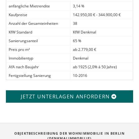
anfängliche Mietrendite
3,14 %
Kaufpreise
142.950,00 € - 344.900,00 €
Anzahl der Gesamteinheiten
38
KfW Standard
KfW Denkmal
Sanierungsanteil
65 %
Preis pro m²
ab 2.779,00 €
Immobilientyp
Denkmal
AfA nach Baujahr
ab 1925 (2,0% á 50 Jahre)
Fertigstellung Sanierung
10-2016
JETZT UNTERLAGEN ANFORDERN
OBJEKTBESCHREIBUNG DER WOHNIMMOBILIE IN BERLIN
(DENKMALIMMOBILIE)