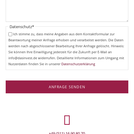
Pflichtfeld
Datenschutz
*
Ich stimme zu, dass meine Angaben aus dem Kontaktformular zur
Beantwortung meiner Anfrage erhoben und verarbeitet werden. Die Daten
werden nach abgeschlossener Bearbeitung Ihrer Anfrage gelöscht. Hinweis:
Sie können Ihre Einwilligung jederzeit für die Zukunft per E-Mail an
info@dasinvest.de widerrufen. Detaillierte Informationen zum Umgang mit
Nutzerdaten finden Sie in unserer
Datenschutzerklärung
ANFRAGE SENDEN
+49 (511) 16 90 80 70