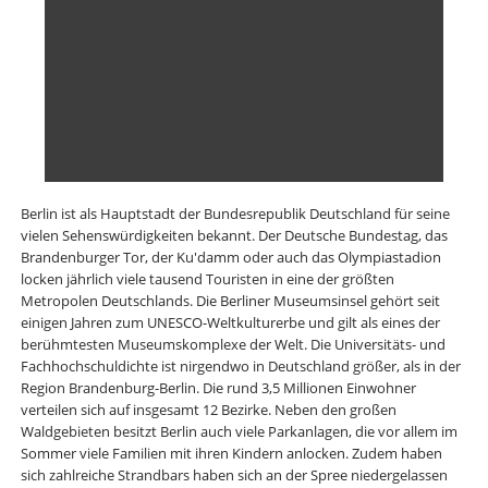
Berlin ist als Hauptstadt der Bundesrepublik Deutschland für seine
vielen Sehenswürdigkeiten bekannt. Der Deutsche Bundestag, das
Brandenburger Tor, der Ku'damm oder auch das Olympiastadion
locken jährlich viele tausend Touristen in eine der größten
Metropolen Deutschlands. Die Berliner Museumsinsel gehört seit
einigen Jahren zum UNESCO-Weltkulturerbe und gilt als eines der
berühmtesten Museumskomplexe der Welt. Die Universitäts- und
Fachhochschuldichte ist nirgendwo in Deutschland größer, als in der
Region Brandenburg-Berlin. Die rund 3,5 Millionen Einwohner
verteilen sich auf insgesamt 12 Bezirke. Neben den großen
Waldgebieten besitzt Berlin auch viele Parkanlagen, die vor allem im
Sommer viele Familien mit ihren Kindern anlocken. Zudem haben
sich zahlreiche Strandbars haben sich an der Spree niedergelassen