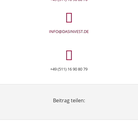
INFO@DASINVEST.DE
+49 (511) 16 90 80 79
Beitrag teilen:
Facebook
Twitter
LinkedIn
Xing
E-mail