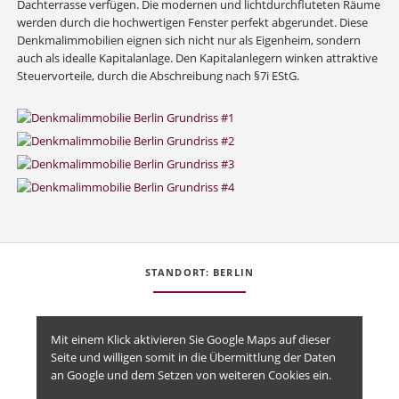
Dachterrasse verfügen. Die modernen und lichtdurchfluteten Räume
werden durch die hochwertigen Fenster perfekt abgerundet. Diese
Denkmalimmobilien eignen sich nicht nur als Eigenheim, sondern
auch als idealle Kapitalanlage. Den Kapitalanlegern winken attraktive
Steuervorteile, durch die Abschreibung nach §7i EStG.
STANDORT: BERLIN
Mit einem Klick aktivieren Sie Google Maps auf dieser
Seite und willigen somit in die Übermittlung der Daten
an Google und dem Setzen von weiteren Cookies ein.