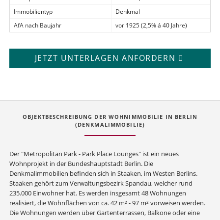
Immobilientyp
Denkmal
AfA nach Baujahr
vor 1925 (2,5% á 40 Jahre)
JETZT UNTERLAGEN ANFORDERN
OBJEKTBESCHREIBUNG DER WOHNIMMOBILIE IN BERLIN
(DENKMALIMMOBILIE)
Der "Metropolitan Park - Park Place Lounges" ist ein neues
Wohnprojekt in der Bundeshauptstadt Berlin. Die
Denkmalimmobilien befinden sich in Staaken, im Westen Berlins.
Staaken gehört zum Verwaltungsbezirk Spandau, welcher rund
235.000 Einwohner hat. Es werden insgesamt 48 Wohnungen
realisiert, die Wohnflächen von ca. 42 m² - 97 m² vorweisen werden.
Die Wohnungen werden über Gartenterrassen, Balkone oder eine