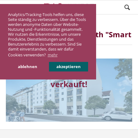
Analytics/Tracking-Tools helfen uns, diese
Seite ständig zu verbessern. Über die Tools
werden anonyme Daten über Website-
Nutzung und -Funktionalität gesammelt.
Micro-Apartments Fürth "Smart
Wir nutzen die Erkenntnisse, um unsere
Produkte, Dienstleistungen und das
Living"
Benutzererlebnis zu verbessern. Sind Sie
damit einverstanden, dass wir dafür
Cookies verwenden?
mehr
ablehnen
akzeptieren
verkauft!