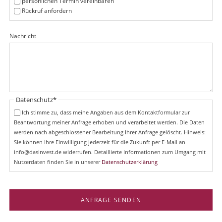
persönlichen Termin vereinbaren
e
Rückruf anfordern
l
d
Nachricht
Pflichtfeld
Datenschutz
*
Ich stimme zu, dass meine Angaben aus dem Kontaktformular zur
Beantwortung meiner Anfrage erhoben und verarbeitet werden. Die Daten
werden nach abgeschlossener Bearbeitung Ihrer Anfrage gelöscht. Hinweis:
Sie können Ihre Einwilligung jederzeit für die Zukunft per E-Mail an
info@dasinvest.de widerrufen. Detaillierte Informationen zum Umgang mit
Nutzerdaten finden Sie in unserer
Datenschutzerklärung
ANFRAGE SENDEN