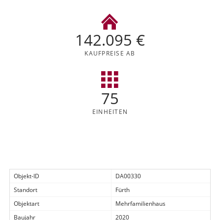
142.095 €
KAUFPREISE AB
75
EINHEITEN
Objekt-ID
DA00330
Standort
Fürth
Objektart
Mehrfamilienhaus
Baujahr
2020