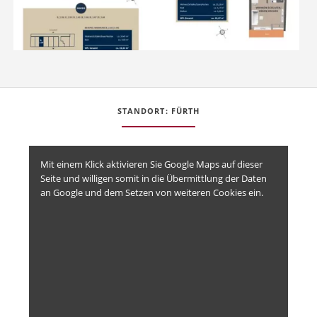
STANDORT: FÜRTH
Mit einem Klick aktivieren Sie Google Maps auf dieser
Seite und willigen somit in die Übermittlung der Daten
an Google und dem Setzen von weiteren Cookies ein.