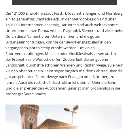
Die 121.000 Einwohnerstadt Fürth, bildet mit Erlangen und Nürnberg
ein so genanntes Städtedreieck. In der Metropolregion sind über
160.000 Unternehmen ansässig. Darunter sind auch weltbekannte
Unternehmen, wie Puma, Adidas, Playmobil, Siemens und viele mehr.
Durch diese Namenhaften Unternehmen und die guten
Bildungseinrichtungen, konnte der Bevölkerungszulauf in den
vergangenen Jahren stetig erhöht werden. Die vielen
Sportveranstaltungen, Museen oder Musikfestivals lassen auch in
der Freizeit keine Wünsche offen. Zudem lädt die umgebene
Landschaft, durch ihre schönen Wander- und Radfahrwege, zu einem
kleinen Abenteuer ein. Es ist sogar möglich mit dem Fahrrad über die
gut ausgebauten Fahrradwege nach Erlangen oder Nürnberg zu
fahren. Auch die restliche Infrastruktur ist optimal. Über die Bahn
und die angrenzenden Autobahnen, gelangt man problemlos in die
nächst größeren Städte.