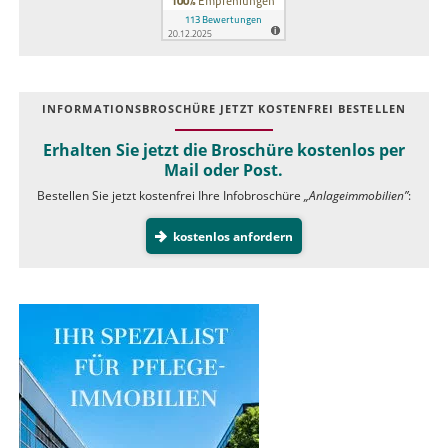
INFOR­MATIONS­BROSCHÜRE JETZT KOSTEN­FREI BESTELLEN
Erhalten Sie jetzt die Broschüre kostenlos per
Mail oder Post.
Bestellen Sie jetzt kostenfrei Ihre Infobroschüre
„Anlageimmobilien”
:
kostenlos anfordern