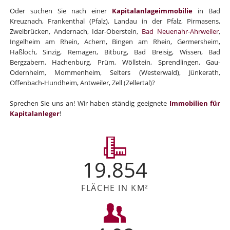
Oder suchen Sie nach einer
Kapitalanlageimmobilie
in Bad
Kreuznach, Frankenthal (Pfalz), Landau in der Pfalz, Pirmasens,
Zweibrücken, Andernach, Idar-Oberstein,
Bad Neuenahr-Ahrweiler
,
Ingelheim am Rhein, Achern, Bingen am Rhein, Germersheim,
Haßloch, Sinzig, Remagen, Bitburg, Bad Breisig, Wissen, Bad
Bergzabern, Hachenburg, Prüm, Wöllstein, Sprendlingen, Gau-
Odernheim, Mommenheim, Selters (Westerwald), Jünkerath,
Offenbach-Hundheim, Antweiler, Zell (Zellertal)?
Sprechen Sie uns an! Wir haben ständig geeignete
Immobilien für
Kapitalanleger
!
19.854
FLÄCHE IN KM²