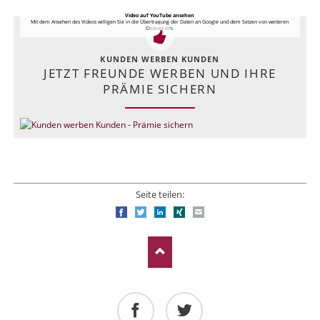
Video auf YouTube ansehen
Mit dem Ansehen des Videos willigen Sie in die Übertragung der Daten an Google und dem Setzen von weiteren
Cookies ein.
KUNDEN WERBEN KUNDEN
JETZT FREUNDE WERBEN UND IHRE
PRÄMIE SICHERN
Seite teilen:
Facebook
Twitter
LinkedIn
Xing
E-mail