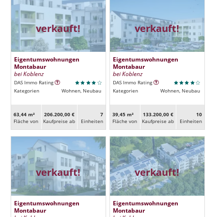
verkauft!
verkauft!
Eigentumswohnungen
Eigentumswohnungen
Montabaur
Montabaur
bei Koblenz
bei Koblenz
DAS Immo Rating
DAS Immo Rating
Kategorien
Wohnen, Neubau
Kategorien
Wohnen, Neubau
63,44 m²
206.200,00 €
7
39,45 m²
133.200,00 €
10
Fläche von
Kaufpreise ab
Ein­heiten
Fläche von
Kaufpreise ab
Ein­heiten
verkauft!
verkauft!
Eigentumswohnungen
Eigentumswohnungen
Montabaur
Montabaur