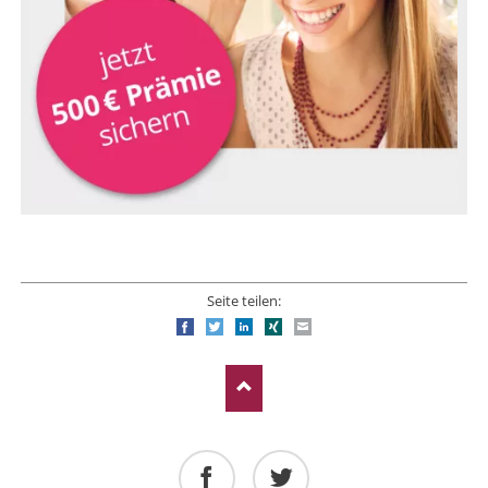
Seite teilen:
Facebook
Twitter
LinkedIn
Xing
E-mail