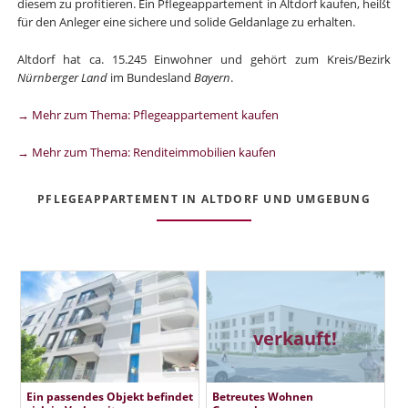
diesem zu profitieren. Ein Pflegeappartement in Altdorf kaufen, heißt
für den Anleger eine sichere und solide Geldanlage zu erhalten.
Altdorf hat ca. 15.245 Einwohner und gehört zum Kreis/Bezirk
Nürnberger Land
im Bundesland
Bayern
.
→ Mehr zum Thema: Pflegeappartement kaufen
→ Mehr zum Thema: Renditeimmobilien kaufen
PFLEGEAPPARTEMENT IN ALTDORF UND UMGEBUNG
verkauft!
Ein passendes Objekt befindet
Betreutes Wohnen