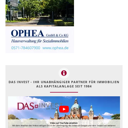
DAS INVEST - IHR UNABHÄNGIGER PARTNER FÜR IMMOBILIEN
ALS KAPITALANLAGE SEIT 1984
Video auf YouTube ansehen
Mit dem Ansehen des Videos willigen Sie in die Übertragung der Daten an Google und dem Setzen von weiteren