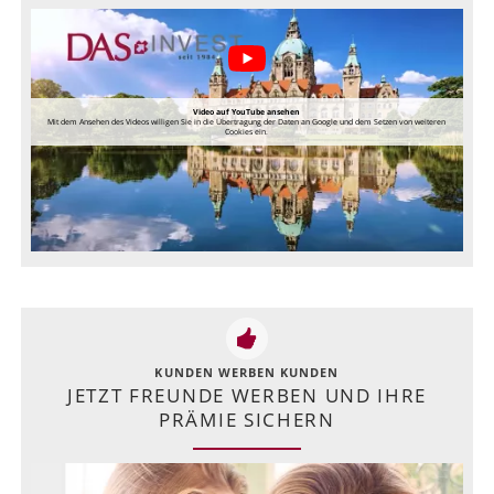
Video auf YouTube ansehen
Mit dem Ansehen des Videos willigen Sie in die Übertragung der Daten an Google und dem Setzen von weiteren
Cookies ein.
KUNDEN WERBEN KUNDEN
JETZT FREUNDE WERBEN UND IHRE
PRÄMIE SICHERN