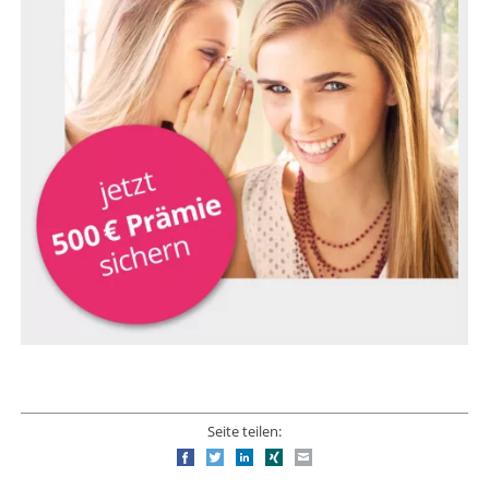
Seite teilen:
Facebook
Twitter
LinkedIn
Xing
E-mail