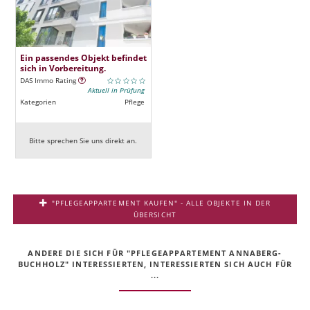
Ein passendes Objekt befindet
sich in Vorbereitung.
DAS Immo Rating
Aktuell in Prüfung
Kategorien
Pflege
Bitte sprechen Sie uns direkt an.
"PFLEGEAPPARTEMENT KAUFEN" - ALLE OBJEKTE IN DER
ÜBERSICHT
ANDERE DIE SICH FÜR "PFLEGEAPPARTEMENT ANNABERG-
BUCHHOLZ" INTERESSIERTEN, INTERESSIERTEN SICH AUCH FÜR
...