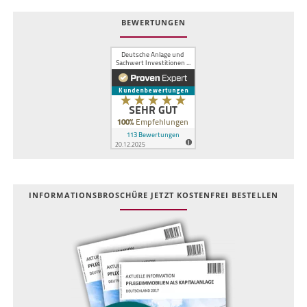
BEWERTUNGEN
INFOR­MATIONS­BROSCHÜRE JETZT KOSTEN­FREI BESTELLEN