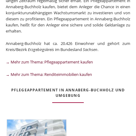
langen Zeitraum regelmäßig sicher erhält. Ein Pflegeappartement in
Annaberg-Buchholz kaufen, bietet dem Anleger die Chance in einen
konjunkturunabhängigen Wachstumsmarkt zu investieren und von
diesem zu profitieren. Ein Pflegeappartement in Annaberg-Buchholz
kaufen, heißt für den Anleger eine sichere und solide Geldanlage zu
erhalten.
Annaberg-Buchholz hat ca. 20.426 Einwohner und gehört zum
Kreis/Bezirk
Erzgebirgskreis
im Bundesland
Sachsen
.
→ Mehr zum Thema: Pflegeappartement kaufen
→ Mehr zum Thema: Renditeimmobilien kaufen
PFLEGEAPPARTEMENT IN ANNABERG-BUCHHOLZ UND
UMGEBUNG