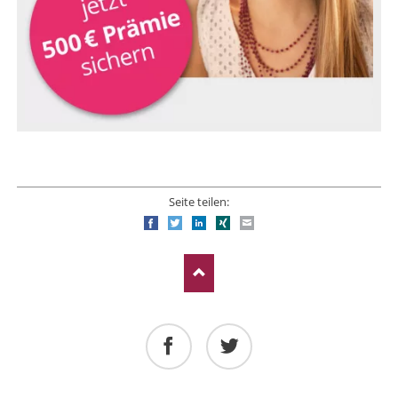
Seite teilen:
Facebook
Twitter
LinkedIn
Xing
E-mail
Facebook
Twitter