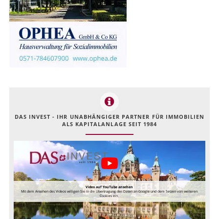
DAS INVEST - IHR UNABHÄNGIGER PARTNER FÜR IMMOBILIEN
ALS KAPITALANLAGE SEIT 1984
Video auf YouTube ansehen
Mit dem Ansehen des Videos willigen Sie in die Übertragung der Daten an Google und dem Setzen von weiteren
Cookies ein.