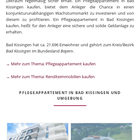
Zeitraum regelmäßig sicher erhält. Ein Pflegeappartement in Bad
Kissingen kaufen, bietet dem Anleger die Chance in einen
konjunkturunabhängigen Wachstumsmarkt zu investieren und von
diesem zu profitieren. Ein Pflegeappartement in Bad Kissingen
kaufen, heißt für den Anleger eine sichere und solide Geldanlage zu
erhalten.
Bad Kissingen hat ca. 21.696 Einwohner und gehört zum Kreis/Bezirk
Bad Kissingen
im Bundesland
Bayern
.
→ Mehr zum Thema: Pflegeappartement kaufen
→ Mehr zum Thema: Renditeimmobilien kaufen
PFLEGEAPPARTEMENT IN BAD KISSINGEN UND
UMGEBUNG