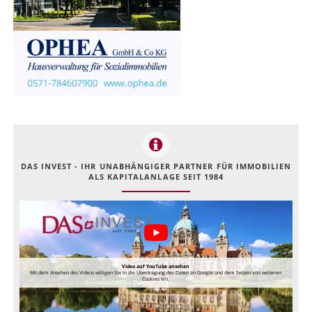
DAS INVEST - IHR UNABHÄNGIGER PARTNER FÜR IMMOBILIEN
ALS KAPITALANLAGE SEIT 1984
Video auf YouTube ansehen
Mit dem Ansehen des Videos willigen Sie in die Übertragung der Daten an Google und dem Setzen von weiteren
Cookies ein.