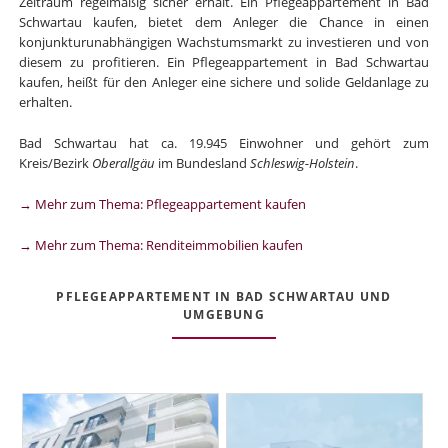
Zeitraum regelmäßig sicher erhält. Ein Pflegeappartement in Bad
Schwartau kaufen, bietet dem Anleger die Chance in einen
konjunkturunabhängigen Wachstumsmarkt zu investieren und von
diesem zu profitieren. Ein Pflegeappartement in Bad Schwartau
kaufen, heißt für den Anleger eine sichere und solide Geldanlage zu
erhalten.
Bad Schwartau hat ca. 19.945 Einwohner und gehört zum
Kreis/Bezirk
Oberallgäu
im Bundesland
Schleswig-Holstein
.
→ Mehr zum Thema: Pflegeappartement kaufen
→ Mehr zum Thema: Renditeimmobilien kaufen
PFLEGEAPPARTEMENT IN BAD SCHWARTAU UND
UMGEBUNG