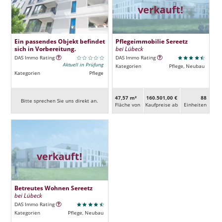
verkauft!
Ein passendes Objekt befindet
Pflegeimmobilie Sereetz
sich in Vorbereitung.
bei Lübeck
DAS Immo Rating
DAS Immo Rating
Aktuell in Prüfung
Kategorien
Pflege, Neubau
Kategorien
Pflege
47,57 m²
160.501,00 €
88
Bitte sprechen Sie uns direkt an.
Fläche von
Kaufpreise ab
Ein­heiten
verkauft!
Betreutes Wohnen Sereetz
bei Lübeck
DAS Immo Rating
Kategorien
Pflege, Neubau