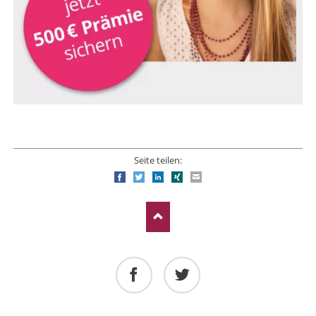
Seite teilen:
Facebook
Twitter
LinkedIn
Xing
E-mail
Facebook
Twitter