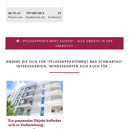
46,73 m²
157.667,00 €
27
Fläche von
Kaufpreise ab
Ein­heiten
"PFLEGEAPPARTEMENT KAUFEN" - ALLE OBJEKTE IN DER
ÜBERSICHT
ANDERE DIE SICH FÜR "PFLEGEAPPARTEMENT BAD SCHWARTAU"
INTERESSIERTEN, INTERESSIERTEN SICH AUCH FÜR ...
Ein passendes Objekt befindet
sich in Vorbereitung.