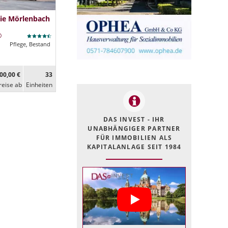
ie Mörlenbach
Pflege, Bestand
00,00 €
33
reise ab
Ein­heiten
DAS INVEST - IHR
UNABHÄNGIGER PARTNER
FÜR IMMOBILIEN ALS
KAPITALANLAGE SEIT 1984