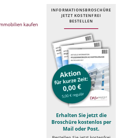
INFOR­MATIONS­BROSCHÜRE
JETZT KOSTEN­FREI
BESTELLEN
mmobilien kaufen
Erhalten Sie jetzt die
Broschüre kostenlos per
Mail oder Post.
Bestellen Sie jetzt kostenfrei