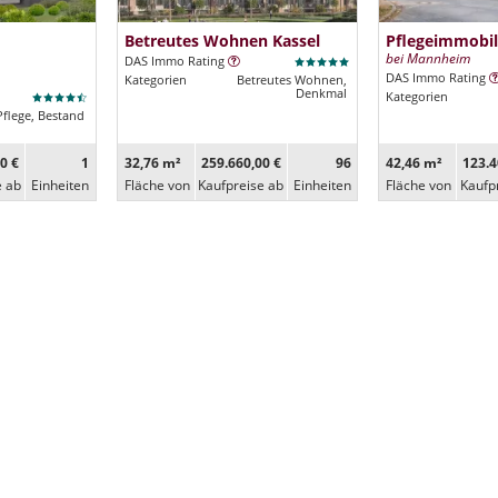
Betreutes Wohnen Kassel
Pflegeimmobil
bei Mannheim
DAS Immo Rating
DAS Immo Rating
Kategorien
Betreutes Wohnen,
Denkmal
Kategorien
Pflege, Bestand
0 €
1
32,76 m²
259.660,00 €
96
42,46 m²
123.4
e ab
Ein­heiten
Fläche von
Kaufpreise ab
Ein­heiten
Fläche von
Kaufp