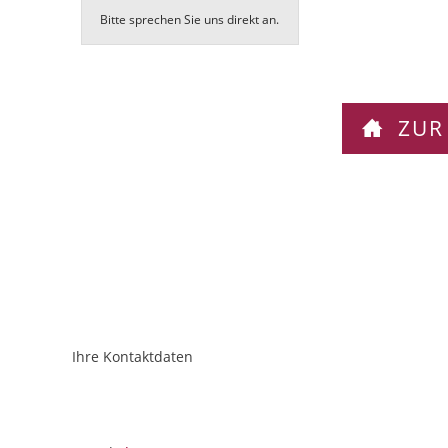
Bitte sprechen Sie uns direkt an.
ZUR
Ihre Kontaktdaten
ObjektPlatzhalter
URL