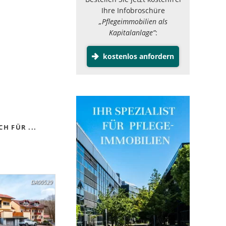
Ihre Infobroschüre
„Pflegeimmobilien als
Kapitalanlage”
:
kostenlos anfordern
H FÜR ...
DA00529