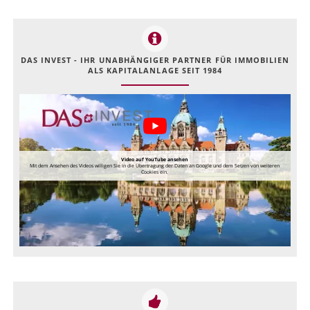
DAS INVEST - IHR UNABHÄNGIGER PARTNER FÜR IMMOBILIEN
ALS KAPITALANLAGE SEIT 1984
Video auf YouTube ansehen
Mit dem Ansehen des Videos willigen Sie in die Übertragung der Daten an Google und dem Setzen von weiteren
Cookies ein.