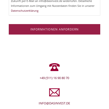
l
Zukunft per E-Mail an info@dasinvest.de widerrufen. Detaillierte
d
Informationen zum Umgang mit Nutzerdaten finden Sie in unserer
Datenschutzerklärung
INFORMATIONEN ANFORDERN
+49 (511) 16 90 80 70
INFO@DASINVEST.DE