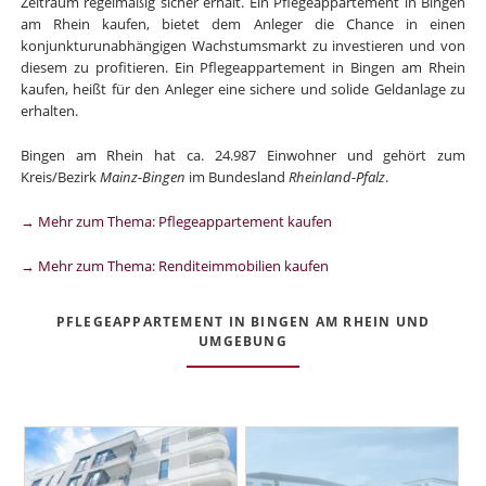
Zeitraum regelmäßig sicher erhält. Ein Pflegeappartement in Bingen
am Rhein kaufen, bietet dem Anleger die Chance in einen
konjunkturunabhängigen Wachstumsmarkt zu investieren und von
diesem zu profitieren. Ein Pflegeappartement in Bingen am Rhein
kaufen, heißt für den Anleger eine sichere und solide Geldanlage zu
erhalten.
Bingen am Rhein hat ca. 24.987 Einwohner und gehört zum
Kreis/Bezirk
Mainz-Bingen
im Bundesland
Rheinland-Pfalz
.
→ Mehr zum Thema: Pflegeappartement kaufen
→ Mehr zum Thema: Renditeimmobilien kaufen
PFLEGEAPPARTEMENT IN BINGEN AM RHEIN UND
UMGEBUNG