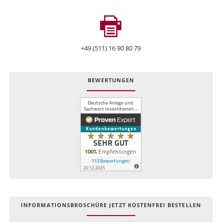
+49 (511) 16 90 80 79
BEWERTUNGEN
INFOR­MATIONS­BROSCHÜRE JETZT KOSTEN­FREI BESTELLEN