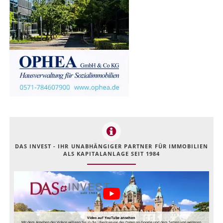
DAS INVEST - IHR UNABHÄNGIGER PARTNER FÜR IMMOBILIEN
ALS KAPITALANLAGE SEIT 1984
Video auf YouTube ansehen
Mit dem Ansehen des Videos willigen Sie in die Übertragung der Daten an Google und dem Setzen von weiteren