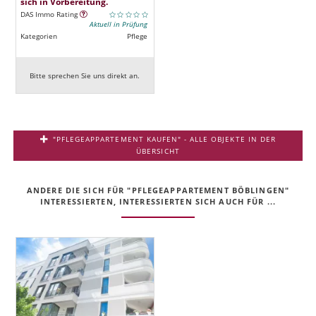
sich in Vorbereitung.
DAS Immo Rating
Aktuell in Prüfung
Kategorien
Pflege
Bitte sprechen Sie uns direkt an.
"PFLEGEAPPARTEMENT KAUFEN" - ALLE OBJEKTE IN DER
ÜBERSICHT
ANDERE DIE SICH FÜR "PFLEGEAPPARTEMENT BÖBLINGEN"
INTERESSIERTEN, INTERESSIERTEN SICH AUCH FÜR ...