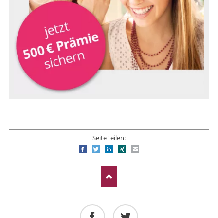
Seite teilen:
Facebook
Twitter
LinkedIn
Xing
E-mail