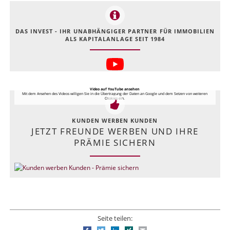
DAS INVEST - IHR UNABHÄNGIGER PARTNER FÜR IMMOBILIEN
ALS KAPITALANLAGE SEIT 1984
Video auf YouTube ansehen
Mit dem Ansehen des Videos willigen Sie in die Übertragung der Daten an Google und dem Setzen von weiteren
Cookies ein.
KUNDEN WERBEN KUNDEN
JETZT FREUNDE WERBEN UND IHRE
PRÄMIE SICHERN
Seite teilen: