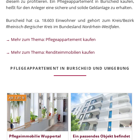
diesem zu profitieren. Ein Pflegeappartement in Burscheid kaufen,
heißt für den Anleger eine sichere und solide Geldanlage zu erhalten.
Burscheid hat ca. 18.603 Einwohner und gehört zum Kreis/Bezirk
Rheinisch-Bergischer Kreis
im Bundesland
Nordrhein-Westfalen
.
→ Mehr zum Thema: Pflegeappartement kaufen
→ Mehr zum Thema: Renditeimmobilien kaufen
PFLEGEAPPARTEMENT IN BURSCHEID UND UMGEBUNG
AfA 3,85 %
DA00536
Pflegeimmobilie Wuppertal
Ein passendes Objekt befindet