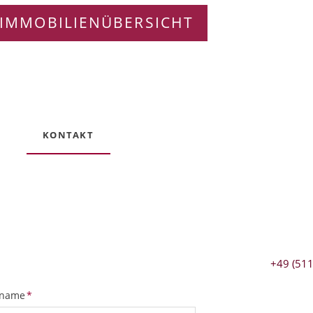
IMMOBILIENÜBERSICHT
KONTAKT
+49 (511
tfeld
name
*