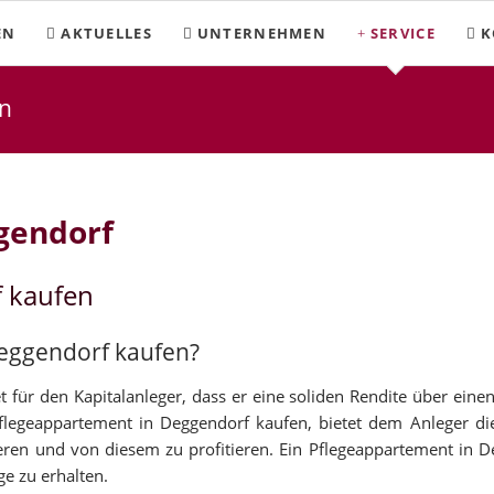
EN
AKTUELLES
UNTERNEHMEN
SERVICE
K
n
gendorf
f kaufen
Deggendorf kaufen?
 für den Kapitalanleger, dass er eine soliden Rendite über eine
Pflegeappartement in Deggendorf kaufen, bietet dem Anleger di
en und von diesem zu profitieren. Ein Pflegeappartement in D
ge zu erhalten.