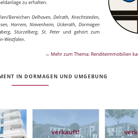
Geldanlage zu erhalten.
ilen/Bereichen
Delhoven, Delrath, Knechtsteden,
usen, Horrem, Nievenheim, Ückerath, Dormagen
berg, Stürzelberg, St. Peter
und gehört zum
n-Westfalen
.
→ Mehr zum Thema: Renditeimmobilien ka
EMENT IN DORMAGEN UND UMGEBUNG
verkauft!
verk