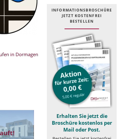
INFOR­MATIONS­BROSCHÜRE
JETZT KOSTEN­FREI
BESTELLEN
ufen in Dormagen
Erhalten Sie jetzt die
Broschüre kostenlos per
Mail oder Post.
auft!
Bestellen Sie jetzt kostenfrei