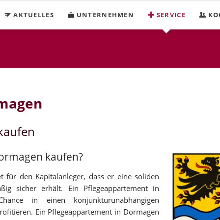
AKTUELLES
UNTERNEHMEN
SERVICE
KO
rmagen
kaufen
 Dormagen kaufen?
für den Kapitalanleger, dass er eine soliden
ig sicher erhält. Ein Pflegeappartement in
hance in einen konjunkturunabhängigen
ofitieren. Ein Pflegeappartement in Dormagen