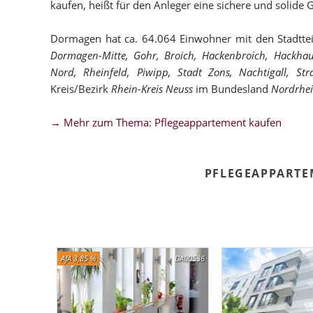
kaufen, heißt für den Anleger eine sichere und solide 
Dormagen hat ca. 64.064 Einwohner mit den Stadtte
Dormagen-Mitte, Gohr, Broich, Hackenbroich, Hackha
Nord, Rheinfeld, Piwipp, Stadt Zons, Nachtigall, Stra
Kreis/Bezirk
Rhein-Kreis Neuss
im Bundesland
Nordrhei
→ Mehr zum Thema: Pflegeappartement kaufen
PFLEGEAPPART
AfA 3,85 %
DA00536