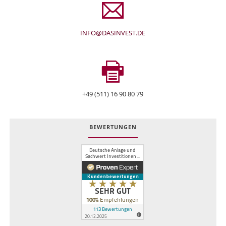
INFO@DASINVEST.DE
+49 (511) 16 90 80 79
BEWERTUNGEN