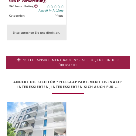
sich in Vorbereitung.
DAS Immo Rating
Aktuell in Prüfung
Kategorien
Pflege
Bitte sprechen Sie uns direkt an.
"PFLEGEAPPARTEMENT KAUFEN" - ALLE OBJEKTE IN DER
ÜBERSICHT
ANDERE DIE SICH FÜR "PFLEGEAPPARTEMENT EISENACH"
INTERESSIERTEN, INTERESSIERTEN SICH AUCH FÜR ...