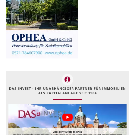
DAS INVEST - IHR UNABHÄNGIGER PARTNER FÜR IMMOBILIEN
ALS KAPITALANLAGE SEIT 1984
Video auf YouTube ansehen
Mit dem Ansehen des Videos willigen Sie in die Übertragung der Daten an Google und dem Setzen von weiteren