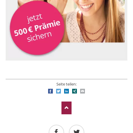
Seite teilen:
Facebook
Twitter
LinkedIn
Xing
E-mail