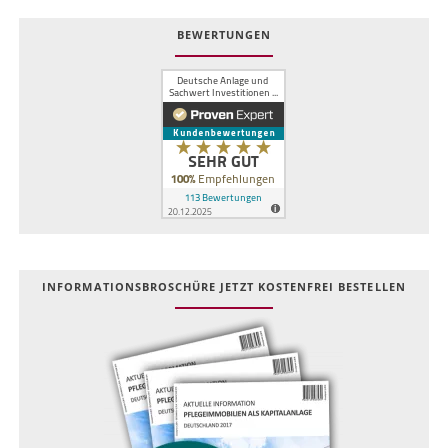
BEWERTUNGEN
INFOR­MATIONS­BROSCHÜRE JETZT KOSTEN­FREI BESTELLEN