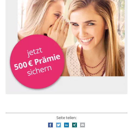
Seite teilen:
Facebook
Twitter
LinkedIn
Xing
E-mail