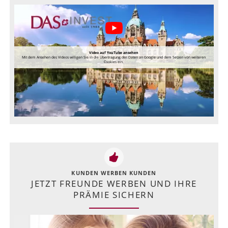
Video auf YouTube ansehen
Mit dem Ansehen des Videos willigen Sie in die Übertragung der Daten an Google und dem Setzen von weiteren
Cookies ein.
KUNDEN WERBEN KUNDEN
JETZT FREUNDE WERBEN UND IHRE
PRÄMIE SICHERN