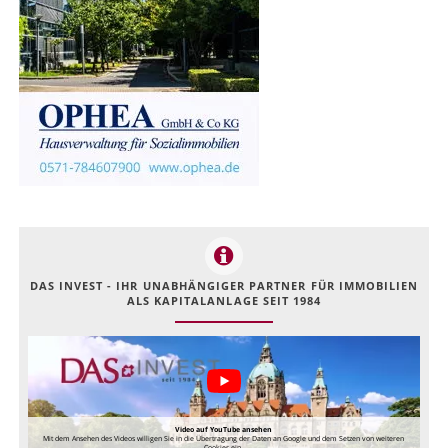
DAS INVEST - IHR UNABHÄNGIGER PARTNER FÜR IMMOBILIEN
ALS KAPITALANLAGE SEIT 1984
Video auf YouTube ansehen
Mit dem Ansehen des Videos willigen Sie in die Übertragung der Daten an Google und dem Setzen von weiteren
Cookies ein.