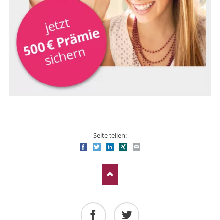
Seite teilen:
Facebook
Twitter
LinkedIn
Xing
E-mail