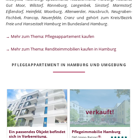
Gut Moor, Wilstorf, Rönneburg, Langenbek, Sinstorf, Marmstorf,
Eißendorf, Heimfeld, Moorburg, Altenwerder, Hausbruch, Neugraben-
Fischbek, Francop, Neuenfelde, Cranz
und gehört zum Kreis/Bezirk
Freie und Hansestadt Hamburg
im Bundesland
Hamburg
.
→ Mehr zum Thema: Pflegeappartement kaufen
→ Mehr zum Thema: Renditeimmobilien kaufen in Hamburg
PFLEGEAPPARTEMENT IN HAMBURG UND UMGEBUNG
verkauft!
Ein passendes Objekt befindet
Pflegeimmobilie Hamburg
sich in Vorbereitung.
DAS Immo Rating