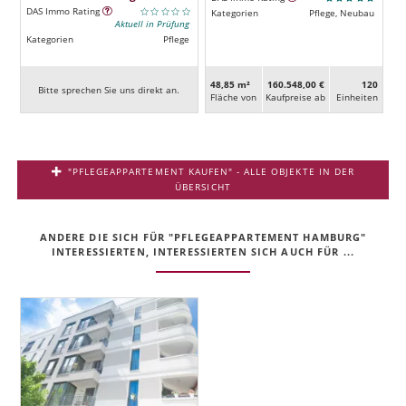
DAS Immo Rating
Kategorien
Pflege, Neubau
Aktuell in Prüfung
Kategorien
Pflege
48,85 m²
160.548,00 €
120
Bitte sprechen Sie uns direkt an.
Fläche von
Kaufpreise ab
Ein­heiten
"PFLEGEAPPARTEMENT KAUFEN" - ALLE OBJEKTE IN DER
ÜBERSICHT
ANDERE DIE SICH FÜR "PFLEGEAPPARTEMENT HAMBURG"
INTERESSIERTEN, INTERESSIERTEN SICH AUCH FÜR ...