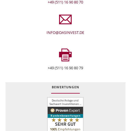
+49 (511) 16 90 80 70
INFO@DASINVEST.DE
+49 (511) 16 90 80 79
BEWERTUNGEN