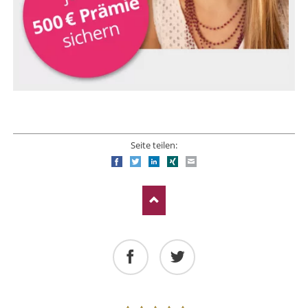
Seite teilen:
Facebook
Twitter
LinkedIn
Xing
E-mail
Facebook
Twitter