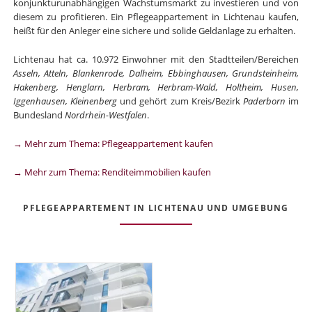
konjunkturunabhängigen Wachstumsmarkt zu investieren und von
diesem zu profitieren. Ein Pflegeappartement in Lichtenau kaufen,
heißt für den Anleger eine sichere und solide Geldanlage zu erhalten.
Lichtenau hat ca. 10.972 Einwohner mit den Stadtteilen/Bereichen
Asseln, Atteln, Blankenrode, Dalheim, Ebbinghausen, Grundsteinheim,
Hakenberg, Henglarn, Herbram, Herbram-Wald, Holtheim, Husen,
Iggenhausen, Kleinenberg
und gehört zum Kreis/Bezirk
Paderborn
im
Bundesland
Nordrhein-Westfalen
.
→ Mehr zum Thema: Pflegeappartement kaufen
→ Mehr zum Thema: Renditeimmobilien kaufen
PFLEGEAPPARTEMENT IN LICHTENAU UND UMGEBUNG