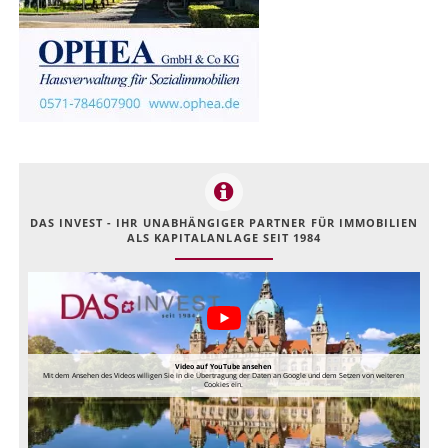
DAS INVEST - IHR UNABHÄNGIGER PARTNER FÜR IMMOBILIEN
ALS KAPITALANLAGE SEIT 1984
Video auf YouTube ansehen
Mit dem Ansehen des Videos willigen Sie in die Übertragung der Daten an Google und dem Setzen von weiteren
Cookies ein.