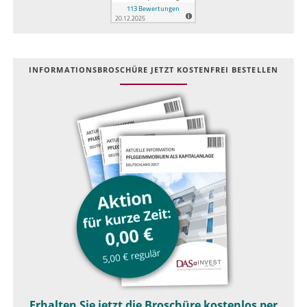
INFOR­MATIONS­BROSCHÜRE JETZT KOSTEN­FREI BESTELLEN
Erhalten Sie jetzt die Broschüre kostenlos per