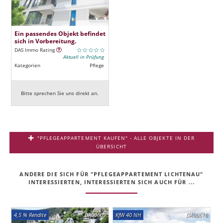
Ein passendes Objekt befindet
sich in Vorbereitung.
DAS Immo Rating
Aktuell in Prüfung
Kategorien
Pflege
Bitte sprechen Sie uns direkt an.
"PFLEGEAPPARTEMENT KAUFEN" - ALLE OBJEKTE IN DER
ÜBERSICHT
ANDERE DIE SICH FÜR "PFLEGEAPPARTEMENT LICHTENAU"
INTERESSIERTEN, INTERESSIERTEN SICH AUCH FÜR ...
4,5 % Rendite
DA00609
KfW 40 NH
DA00616