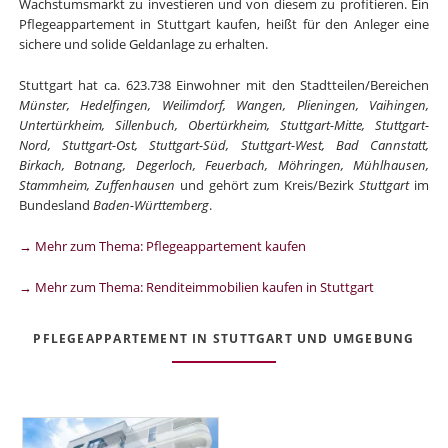
Wachstumsmarkt zu investieren und von diesem zu profitieren. Ein
Pflegeappartement in Stuttgart kaufen, heißt für den Anleger eine
sichere und solide Geldanlage zu erhalten.
Stuttgart hat ca. 623.738 Einwohner mit den Stadtteilen/Bereichen
Münster, Hedelfingen, Weilimdorf, Wangen, Plieningen, Vaihingen,
Untertürkheim, Sillenbuch, Obertürkheim, Stuttgart-Mitte, Stuttgart-
Nord, Stuttgart-Ost, Stuttgart-Süd, Stuttgart-West, Bad Cannstatt,
Birkach, Botnang, Degerloch, Feuerbach, Möhringen, Mühlhausen,
Stammheim, Zuffenhausen
und gehört zum Kreis/Bezirk
Stuttgart
im
Bundesland
Baden-Württemberg
.
→ Mehr zum Thema: Pflegeappartement kaufen
→ Mehr zum Thema: Renditeimmobilien kaufen in Stuttgart
PFLEGEAPPARTEMENT IN STUTTGART UND UMGEBUNG