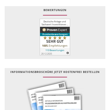
BEWERTUNGEN
INFOR­MATIONS­BROSCHÜRE JETZT KOSTEN­FREI BESTELLEN