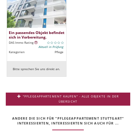
Ein passendes Objekt befindet
sich in Vorbereitung.
DAS Immo Rating
Aktuell in Prüfung
Kategorien
Pflege
Bitte sprechen Sie uns direkt an.
"PFLEGEAPPARTEMENT KAUFEN" - ALLE OBJEKTE IN DER
ÜBERSICHT
ANDERE DIE SICH FÜR "PFLEGEAPPARTEMENT STUTTGART"
INTERESSIERTEN, INTERESSIERTEN SICH AUCH FÜR ...