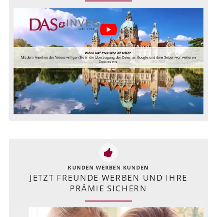
Video auf YouTube ansehen
Mit dem Ansehen des Videos willigen Sie in die Übertragung der Daten an Google und dem Setzen von weiteren
Cookies ein.
KUNDEN WERBEN KUNDEN
JETZT FREUNDE WERBEN UND IHRE
PRÄMIE SICHERN