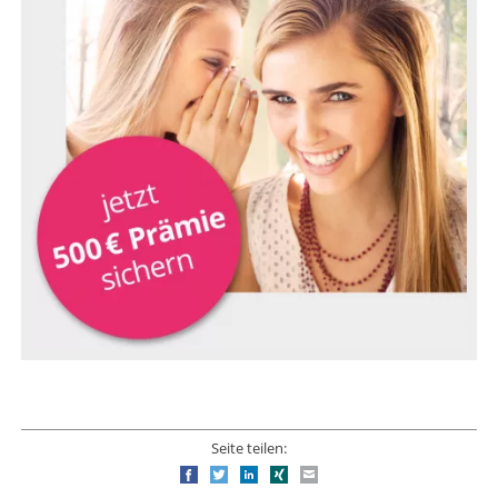
Seite teilen:
Facebook
Twitter
LinkedIn
Xing
E-mail