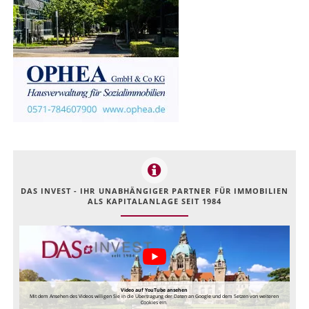
DAS INVEST - IHR UNABHÄNGIGER PARTNER FÜR IMMOBILIEN
ALS KAPITALANLAGE SEIT 1984
Video auf YouTube ansehen
Mit dem Ansehen des Videos willigen Sie in die Übertragung der Daten an Google und dem Setzen von weiteren
Cookies ein.