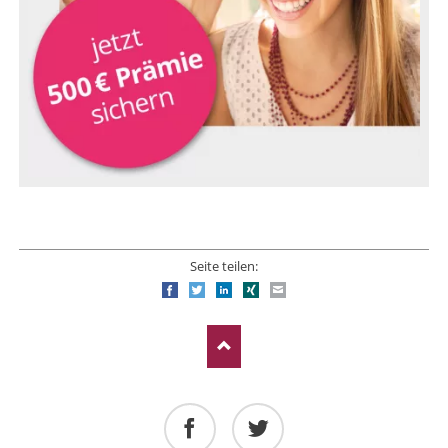
Seite teilen:
Facebook
Twitter
LinkedIn
Xing
E-mail