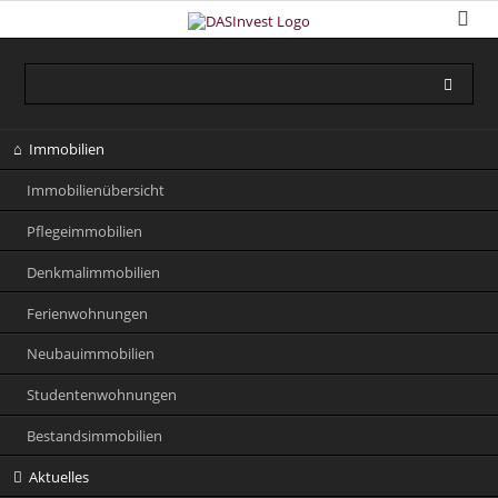
Navigation
Immobilien
überspringen
Immobilienübersicht
Pflegeimmobilien
Denkmalimmobilien
Ferienwohnungen
Neubauimmobilien
Studentenwohnungen
Bestandsimmobilien
Aktuelles