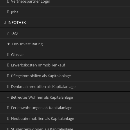
Vertriebspartner Login
Jobs
INFOTHEK
FAQ
DAS Invest Rating
Glossar
Erwerbskosten Immobilienkauf
Pflegeimmobilien als Kapitalanlage
Denkmalimmobilien als Kapitalanlage
Betreutes Wohnen als Kapitalanlage
Ferienwohnungen als Kapitalanlage
Neubauimmobilien als Kapitalanlage
Studentenwohnen als Kapitalanlage