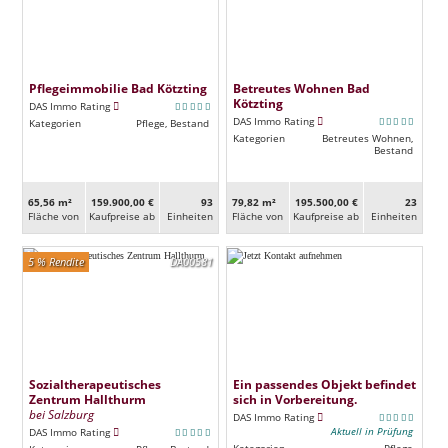
Pflegeimmobilie Bad Kötzting
Betreutes Wohnen Bad
Kötzting
DAS Immo Rating
DAS Immo Rating
Kategorien
Pflege, Bestand
Kategorien
Betreutes Wohnen,
Bestand
65,56 m²
159.900,00 €
93
79,82 m²
195.500,00 €
23
Fläche von
Kaufpreise ab
Ein­heiten
Fläche von
Kaufpreise ab
Ein­heiten
5 % Rendite
DA00581
Sozialtherapeutisches
Ein passendes Objekt befindet
Zentrum Hallthurm
sich in Vorbereitung.
bei Salzburg
DAS Immo Rating
Aktuell in Prüfung
DAS Immo Rating