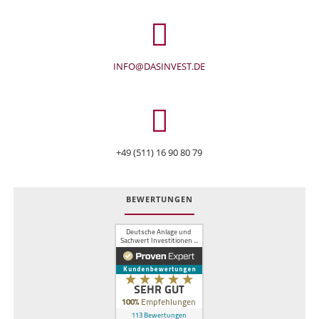
INFO@DASINVEST.DE
+49 (511) 16 90 80 79
BEWERTUNGEN