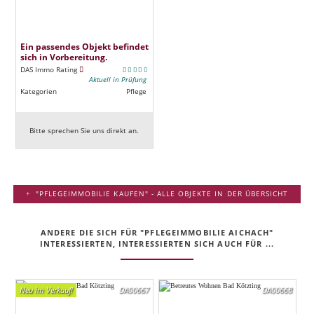
Ein passendes Objekt befindet
sich in Vorbereitung.
DAS Immo Rating
Aktuell in Prüfung
Kategorien
Pflege
Bitte sprechen Sie uns direkt an.
"PFLEGEIMMOBILIE KAUFEN" - ALLE OBJEKTE IN DER ÜBERSICHT
ANDERE DIE SICH FÜR "PFLEGEIMMOBILIE AICHACH"
INTERESSIERTEN, INTERESSIERTEN SICH AUCH FÜR ...
Neu im Verkauf!
DA00667
DA00668