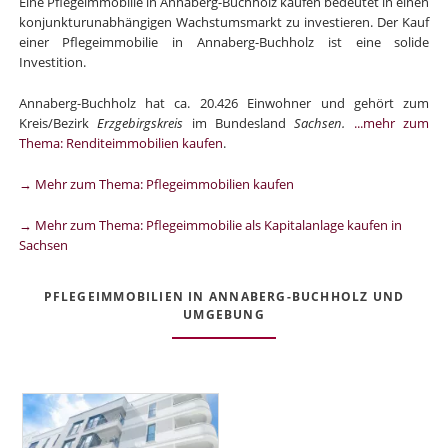
Eine Pflegeimmobilie in Annaberg-Buchholz kaufen bedeutet in einen
konjunkturunabhängigen Wachstumsmarkt zu investieren. Der Kauf
einer Pflegeimmobilie in Annaberg-Buchholz ist eine solide
Investition.
Annaberg-Buchholz hat ca. 20.426 Einwohner und gehört zum
Kreis/Bezirk
Erzgebirgskreis
im Bundesland
Sachsen.
...mehr zum
Thema: Renditeimmobilien kaufen
.
→ Mehr zum Thema: Pflegeimmobilien kaufen
→ Mehr zum Thema: Pflegeimmobilie als Kapitalanlage kaufen in
Sachsen
PFLEGEIMMOBILIEN IN ANNABERG-BUCHHOLZ UND
UMGEBUNG