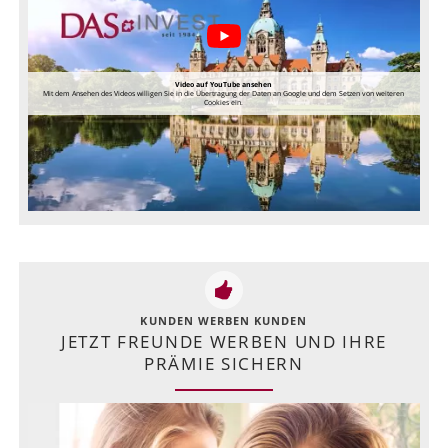
Video auf YouTube ansehen
Mit dem Ansehen des Videos willigen Sie in die Übertragung der Daten an Google und dem Setzen von weiteren
Cookies ein.
KUNDEN WERBEN KUNDEN
JETZT FREUNDE WERBEN UND IHRE
PRÄMIE SICHERN