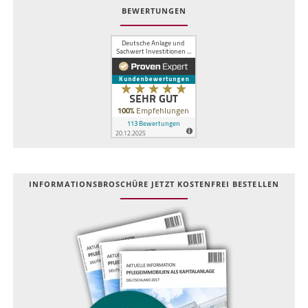
BEWERTUNGEN
INFOR­MATIONS­BROSCHÜRE JETZT KOSTEN­FREI BESTELLEN