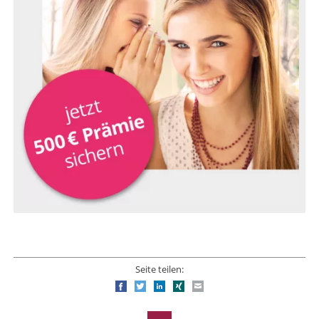
Seite teilen:
Facebook
Twitter
LinkedIn
Xing
E-mail