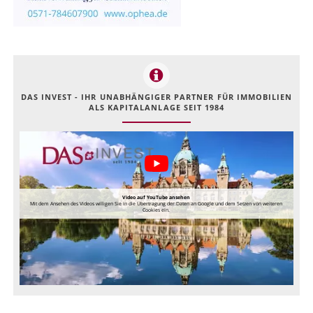
DAS INVEST - IHR UNABHÄNGIGER PARTNER FÜR IMMOBILIEN
ALS KAPITALANLAGE SEIT 1984
Video auf YouTube ansehen
Mit dem Ansehen des Videos willigen Sie in die Übertragung der Daten an Google und dem Setzen von weiteren
Cookies ein.