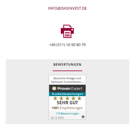
INFO@DASINVEST.DE
+49 (511) 16 90 80 79
BEWERTUNGEN