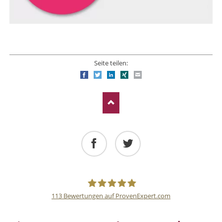
Seite teilen:
Facebook
Twitter
LinkedIn
Xing
E-mail
Facebook
Twitter
113
Bewertungen auf ProvenExpert.com
Deutsche
NAVIGATION