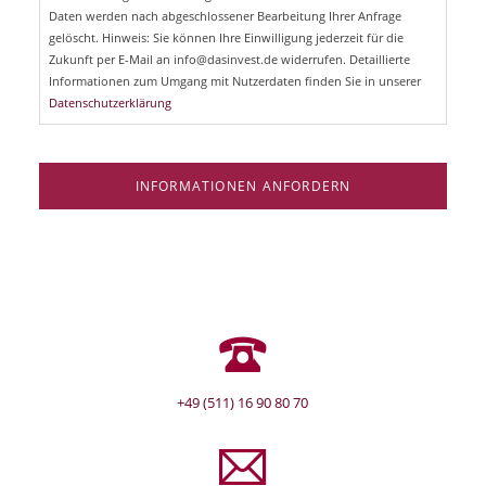
d
Daten werden nach abgeschlossener Bearbeitung Ihrer Anfrage
f
e
gelöscht. Hinweis: Sie können Ihre Einwilligung jederzeit für die
l
Zukunft per E-Mail an info@dasinvest.de widerrufen. Detaillierte
d
Informationen zum Umgang mit Nutzerdaten finden Sie in unserer
Datenschutzerklärung
INFORMATIONEN ANFORDERN
+49 (511) 16 90 80 70