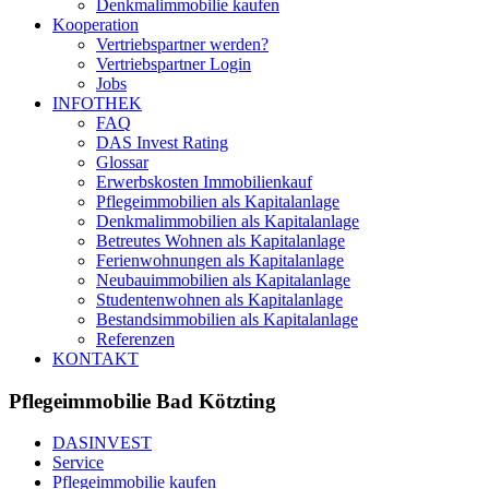
Denkmalimmobilie kaufen
Kooperation
Vertriebspartner werden?
Vertriebspartner Login
Jobs
INFOTHEK
FAQ
DAS Invest Rating
Glossar
Erwerbskosten Immobilienkauf
Pflegeimmobilien als Kapitalanlage
Denkmalimmobilien als Kapitalanlage
Betreutes Wohnen als Kapitalanlage
Ferienwohnungen als Kapitalanlage
Neubauimmobilien als Kapitalanlage
Studentenwohnen als Kapitalanlage
Bestandsimmobilien als Kapitalanlage
Referenzen
KONTAKT
Pflegeimmobilie Bad Kötzting
DASINVEST
Service
Pflegeimmobilie kaufen