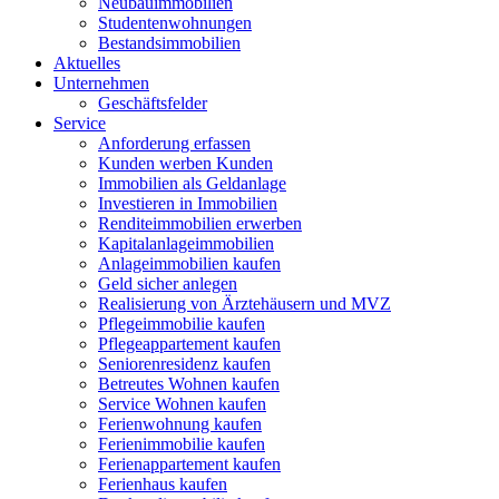
Neubauimmobilien
Studentenwohnungen
Bestandsimmobilien
Aktuelles
Unternehmen
Geschäftsfelder
Service
Anforderung erfassen
Kunden werben Kunden
Immobilien als Geldanlage
Investieren in Immobilien
Renditeimmobilien erwerben
Kapitalanlageimmobilien
Anlageimmobilien kaufen
Geld sicher anlegen
Realisierung von Ärztehäusern und MVZ
Pflegeimmobilie kaufen
Pflegeappartement kaufen
Seniorenresidenz kaufen
Betreutes Wohnen kaufen
Service Wohnen kaufen
Ferienwohnung kaufen
Ferienimmobilie kaufen
Ferienappartement kaufen
Ferienhaus kaufen