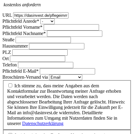
kostenlos anfordern
URL
Pflichtfeld
Anrede
*
Pflichtfeld
Vorname
*
Pflichtfeld
Nachname
*
Straße
Hausnummer
PLZ
Ort
Telefon
Pflichtfeld
E-Mail
*
Broschüren-Versand via
Ich stimme zu, dass meine Angaben aus dem
Kontaktformular zur Beantwortung meiner Anfrage erhoben
und verarbeitet werden. Die Daten werden nach
abgeschlossener Bearbeitung Ihrer Anfrage gelöscht. Hinweis:
Sie können Ihre Einwilligung jederzeit für die Zukunft per E-
Mail an info@dasinvest.de widerrufen. Detaillierte
Informationen zum Umgang mit Nutzerdaten finden Sie in
unserer
Datenschutzerklärung