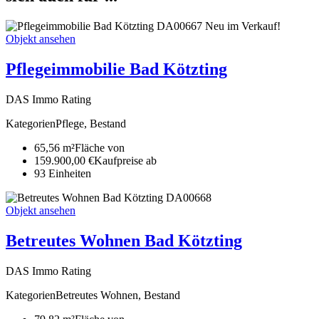
DA00667
Neu im Verkauf!
Objekt ansehen
Pflegeimmobilie Bad Kötzting
DAS Immo Rating
Kategorien
Pflege, Bestand
65,56 m²
Fläche von
159.900,00 €
Kaufpreise ab
93
Ein­heiten
DA00668
Objekt ansehen
Betreutes Wohnen Bad Kötzting
DAS Immo Rating
Kategorien
Betreutes Wohnen, Bestand