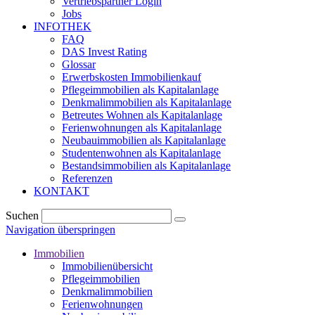
Vertriebspartner Login
Jobs
INFOTHEK
FAQ
DAS Invest Rating
Glossar
Erwerbskosten Immobilienkauf
Pflegeimmobilien als Kapitalanlage
Denkmalimmobilien als Kapitalanlage
Betreutes Wohnen als Kapitalanlage
Ferienwohnungen als Kapitalanlage
Neubauimmobilien als Kapitalanlage
Studentenwohnen als Kapitalanlage
Bestandsimmobilien als Kapitalanlage
Referenzen
KONTAKT
Suchen
Navigation überspringen
Immobilien
Immobilienübersicht
Pflegeimmobilien
Denkmalimmobilien
Ferienwohnungen