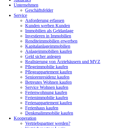
Unternehmen
Geschäftsfelder
Service
Anforderung erfassen
Kunden werben Kunden
Immobilien als Geldanlage
Investieren in Immobilien
Renditeimmobilien erwerben
Kapitalanlageimmobilien
Anlageimmobilien kaufen
Geld sicher anlegen
Realisierung von Ärztehäusern und MVZ
Pflegeimmobilie kaufen
Pflegeappartement kaufen
Seniorenresidenz kaufen
Betreutes Wohnen kaufen
Service Wohnen kaufen
Ferienwohnung kaufen
Ferienimmobilie kaufen
Ferienappartement kaufen
Ferienhaus kaufen
Denkmalimmobilie kaufen
Kooperation
Vertriebspartner werden?