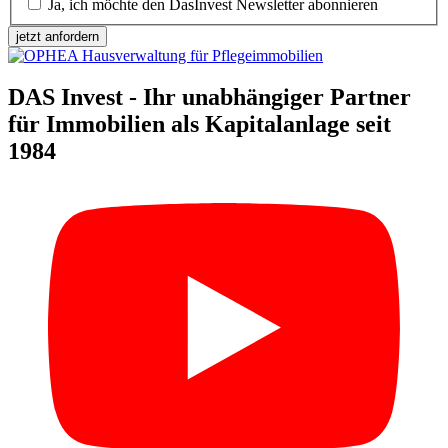
Ja, ich möchte den DasInvest Newsletter abonnieren
jetzt anfordern
DAS Invest - Ihr unabhängiger Partner
für Immobilien als Kapitalanlage seit
1984