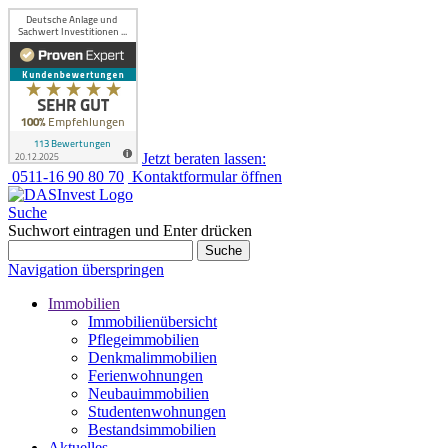
Jetzt beraten lassen:
0511-16 90 80 70
Kontaktformular öffnen
Suche
Suchwort eintragen und Enter drücken
Suche
Navigation überspringen
Immobilien
Immobilienübersicht
Pflegeimmobilien
Denkmalimmobilien
Ferienwohnungen
Neubauimmobilien
Studentenwohnungen
Bestandsimmobilien
Aktuelles