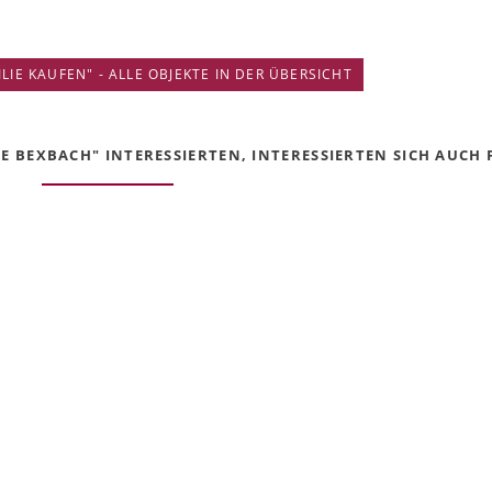
IE KAUFEN" - ALLE OBJEKTE IN DER ÜBERSICHT
E BEXBACH" INTERESSIERTEN, INTERESSIERTEN SICH AUCH F