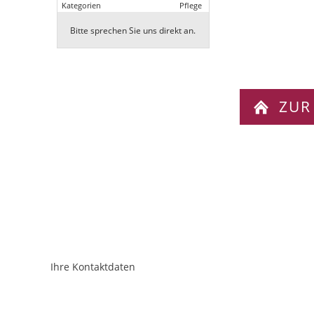
Kategorien
Pflege
Bitte sprechen Sie uns direkt an.
ZUR
Ihre Kontaktdaten
ObjektPlatzhalter
URL