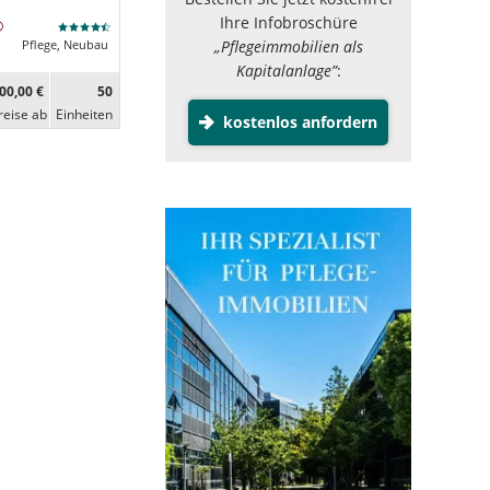
Ihre Infobroschüre
„Pflegeimmobilien als
Pflege, Neubau
Kapitalanlage”
:
00,00 €
50
reise ab
Ein­heiten
kostenlos anfordern