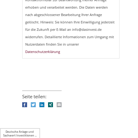
erhoben und verarbeitet werden. Die Daten werden
nach abgeschlossener Bearbeitung Ihrer Anfrage
gelöscht. Hinweis: Sie können Ihre Einwilligung jederzeit
für die Zukunft per E-Mail an info@dasinvest.de
widerrufen. Detaillierte Informationen zum Umgang mit
Nutzerdaten finden Sie in unserer
Datenschutzerklärung
Seite teilen:
Facebook
Twitter
LinkedIn
Xing
E-mail