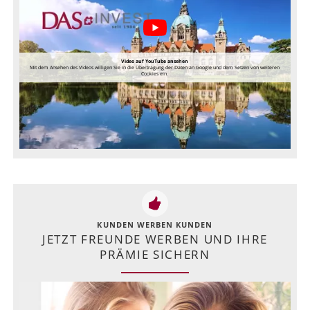
Video auf YouTube ansehen
Mit dem Ansehen des Videos willigen Sie in die Übertragung der Daten an Google und dem Setzen von weiteren
Cookies ein.
KUNDEN WERBEN KUNDEN
JETZT FREUNDE WERBEN UND IHRE
PRÄMIE SICHERN