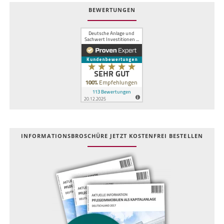
BEWERTUNGEN
INFOR­MATIONS­BROSCHÜRE JETZT KOSTEN­FREI BESTELLEN