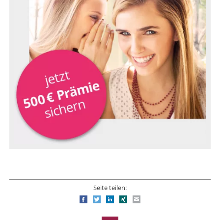
Seite teilen:
Facebook
Twitter
LinkedIn
Xing
E-mail