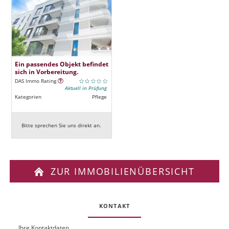
Ein passendes Objekt befindet
sich in Vorbereitung.
DAS Immo Rating
Aktuell in Prüfung
Kategorien
Pflege
Bitte sprechen Sie uns direkt an.
ZUR IMMOBILIENÜBERSICHT
KONTAKT
Ihre Kontaktdaten