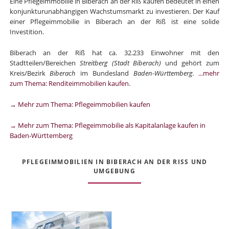
Eine Pflegeimmobilie in Biberach an der Riß kaufen bedeutet in einen
konjunkturunabhängigen Wachstumsmarkt zu investieren. Der Kauf
einer Pflegeimmobilie in Biberach an der Riß ist eine solide
Investition.
Biberach an der Riß hat ca. 32.233 Einwohner mit den
Stadtteilen/Bereichen
Streitberg (Stadt Biberach)
und gehört zum
Kreis/Bezirk
Biberach
im Bundesland
Baden-Württemberg.
...mehr
zum Thema: Renditeimmobilien kaufen
.
→ Mehr zum Thema: Pflegeimmobilien kaufen
→ Mehr zum Thema: Pflegeimmobilie als Kapitalanlage kaufen in
Baden-Württemberg
PFLEGEIMMOBILIEN IN BIBERACH AN DER RISS UND U
MGEBUNG