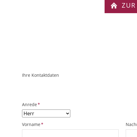
ZUR
Ihre Kontaktdaten
ObjektPlatzhalter
URL
Pflichtfeld
Anrede
*
Pflichtfeld
Pflich
Vorname
*
Nach