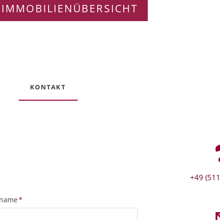
 IMMOBILIENÜBERSICHT
KONTAKT
+49 (511
tfeld
name
*