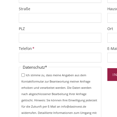
Straße
Hau
PLZ
Ort
Pflichtfeld
Pflich
Telefon
*
E-Mai
Pflichtfeld
Datenschutz
*
I
Ich stimme zu, dass meine Angaben aus dem
Kontaktformular zur Beantwortung meiner Anfrage
erhoben und verarbeitet werden. Die Daten werden
nach abgeschlossener Bearbeitung Ihrer Anfrage
gelöscht. Hinweis: Sie können Ihre Einwilligung jederzeit
für die Zukunft per E-Mail an info@dasinvest.de
widerrufen. Detaillierte Informationen zum Umgang mit