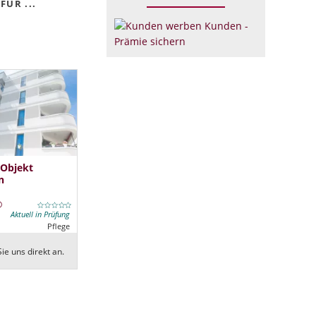
FÜR ...
 Objekt
n
Aktuell in Prüfung
Pflege
ie uns direkt an.