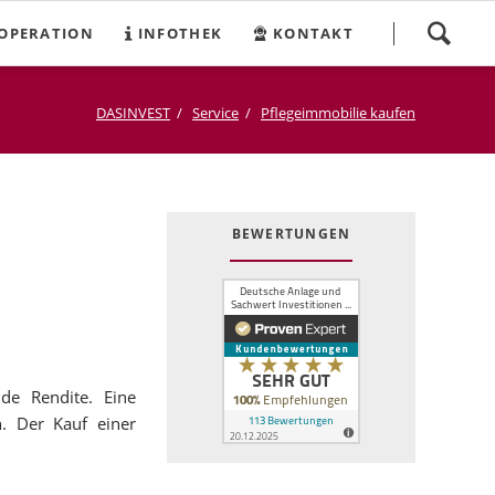
Navigation
OPERATION
INFOTHEK
KONTAKT
überspringen
DASINVEST
Service
Pflegeimmobilie kaufen
BEWERTUNGEN
de Rendite. Eine
. Der Kauf einer